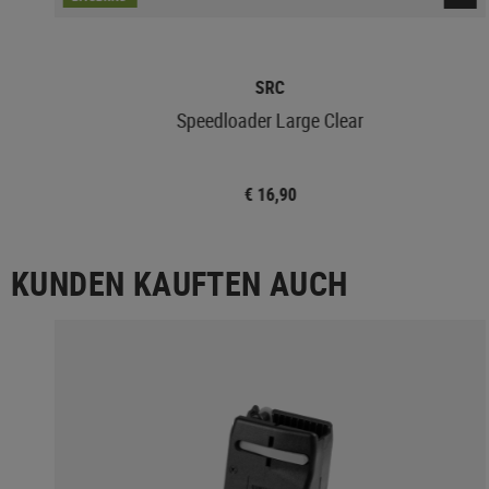
SRC
zle
Speedloader Large Clear
€ 16,90
KUNDEN KAUFTEN AUCH