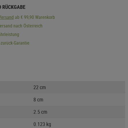
D RÜCKGABE
Versand
ab € 99,90 Warenkorb
ersand nach Österreich
hrleistung
zurück-Garantie
22 cm
8 cm
2.5 cm
0.123 kg