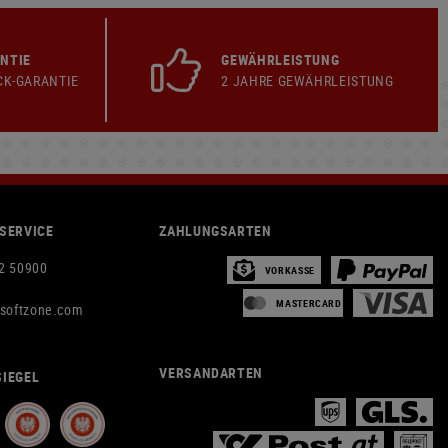
NTIE
GEWÄHRLEISTUNG
CK-GARANTIE
2 JAHRE GEWÄHRLEISTUNG
SERVICE
ZAHLUNGSARTEN
2 50900
VORKASSE
MASTERCARD
rsoftzone.com
VERSANDARTEN
IEGEL