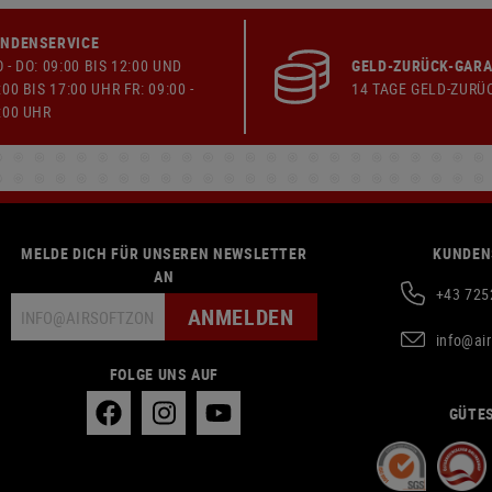
NDENSERVICE
 - DO: 09:00 BIS 12:00 UND
GELD-ZURÜCK-GARA
:00 BIS 17:00 UHR FR: 09:00 -
14 TAGE GELD-ZURÜ
:00 UHR
MELDE DICH FÜR UNSEREN NEWSLETTER
KUNDEN
AN
+43 725
ANMELDEN
info@ai
FOLGE UNS AUF
GÜTES