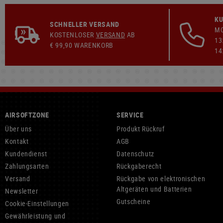
KU
SCHNELLER VERSAND
MO
KOSTENLOSER
VERSAND
AB
13
€ 99,90 WARENKORB
14
AIRSOFTZONE
SERVICE
Über uns
Produkt Rückruf
Kontakt
AGB
Kundendienst
Datenschutz
Zahlungsarten
Rückgaberecht
Versand
Rückgabe von elektronischen
Altgeräten und Batterien
Newsletter
Gutscheine
Cookie-Einstellungen
Gewährleistung und