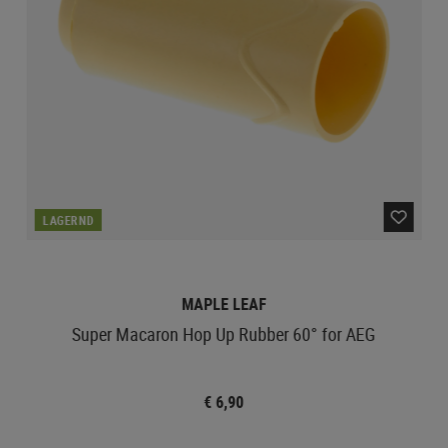
LAGERND
MAPLE LEAF
Super Macaron Hop Up Rubber 60° for AEG
€ 6,90