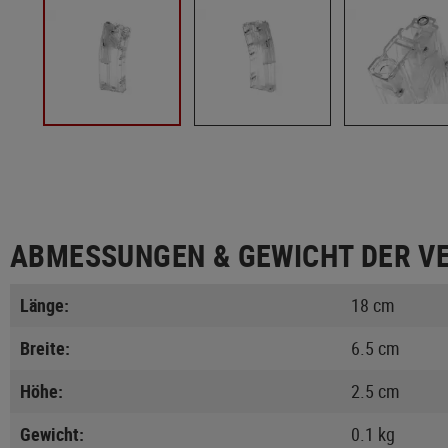
ABMESSUNGEN & GEWICHT DER V
Länge:
18 cm
Breite:
6.5 cm
Höhe:
2.5 cm
Gewicht:
0.1 kg