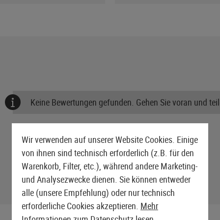
Keine Bewertungen gefunden. Gehen Sie voran und teile
Wir verwenden auf unserer Website Cookies. Einige
von ihnen sind technisch erforderlich (z.B. für den
Warenkorb, Filter, etc.), während andere Marketing-
und Analysezwecke dienen. Sie können entweder
alle (unsere Empfehlung) oder nur technisch
erforderliche Cookies akzeptieren.
Mehr
Informationen zum Datenschutz lesen.