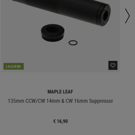
LAGERND
MAPLE LEAF
135mm CCW/CW 14mm & CW 16mm Suppressor
€ 16,90