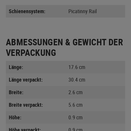
Schienensystem:
Picatinny Rail
ABMESSUNGEN & GEWICHT DER
VERPACKUNG
Länge:
17.6 cm
Länge verpackt:
30.4 cm
Breite:
2.6 cm
Breite verpackt:
5.6 cm
Höhe:
0.9 cm
Höhe verpackt:
0.9 cm