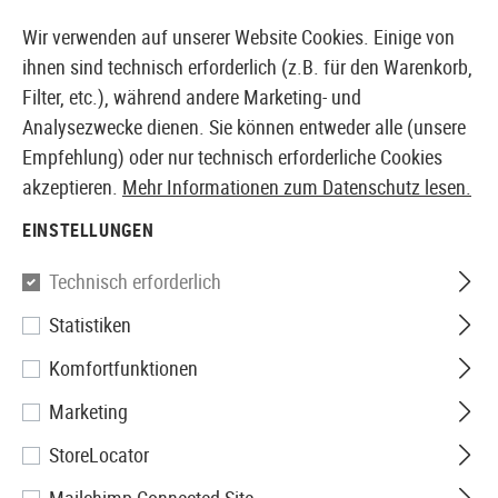
14371 PRODUKTE SOFORT AB LAGER VERFÜGBAR
Wir verwenden auf unserer Website Cookies. Einige von
ihnen sind technisch erforderlich (z.B. für den Warenkorb,
Filter, etc.), während andere Marketing- und
Analysezwecke dienen. Sie können entweder alle (unsere
EUROPÄISCHER AIRSOFT SHOP & GROßHÄNDLER
Empfehlung) oder nur technisch erforderliche Cookies
akzeptieren.
Mehr Informationen zum Datenschutz lesen.
Home
Airsoft Zubehör
Anbauteile
Schienenabdec
EINSTELLUNGEN
Magpul
Technisch erforderlich
Statistiken
Ladder Rail Protector
Komfortfunktionen
Marketing
StoreLocator