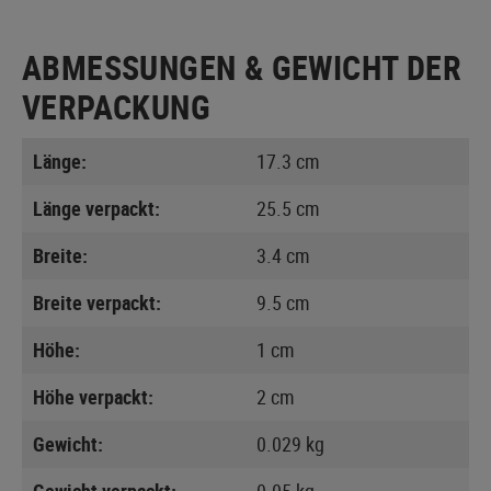
ABMESSUNGEN & GEWICHT DER
VERPACKUNG
Länge:
17.3 cm
Länge verpackt:
25.5 cm
Breite:
3.4 cm
Breite verpackt:
9.5 cm
Höhe:
1 cm
Höhe verpackt:
2 cm
Gewicht:
0.029 kg
Gewicht verpackt:
0.05 kg