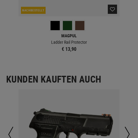
NACHBESTELLT
NAC
MAGPUL
 &
Ladder Rail Protector
€ 13,90
KUNDEN KAUFTEN AUCH