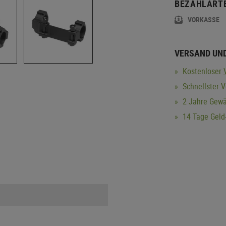
BEZAHLART
VORKASSE
VERSAND UN
Kostenloser
Schnellster V
2 Jahre Gewä
14 Tage Geld-