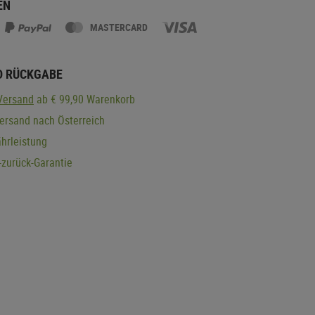
EN
MASTERCARD
D RÜCKGABE
Versand
ab € 99,90 Warenkorb
ersand nach Österreich
hrleistung
zurück-Garantie