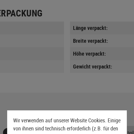
ERPACKUNG
Länge verpackt:
Breite verpackt:
Höhe verpackt:
Gewicht verpackt:
Wir verwenden auf unserer Website Cookies. Einige
von ihnen sind technisch erforderlich (z.B. für den
Keine Bewertungen gefunden. Gehen Sie voran und teile