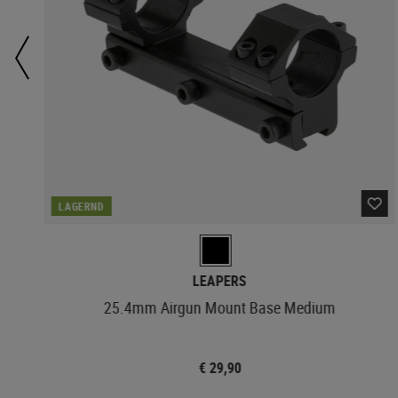
LAGERND
LEAPERS
25.4mm Airgun Mount Base Medium
€ 29,90