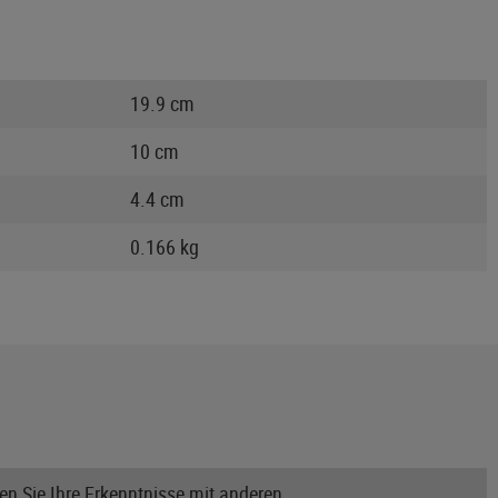
19.9 cm
10 cm
4.4 cm
0.166 kg
n Sie Ihre Erkenntnisse mit anderen.