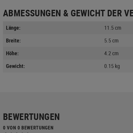
ABMESSUNGEN & GEWICHT DER V
Länge:
11.5 cm
Breite:
5.5 cm
Höhe:
4.2 cm
Gewicht:
0.15 kg
BEWERTUNGEN
0 VON 0 BEWERTUNGEN