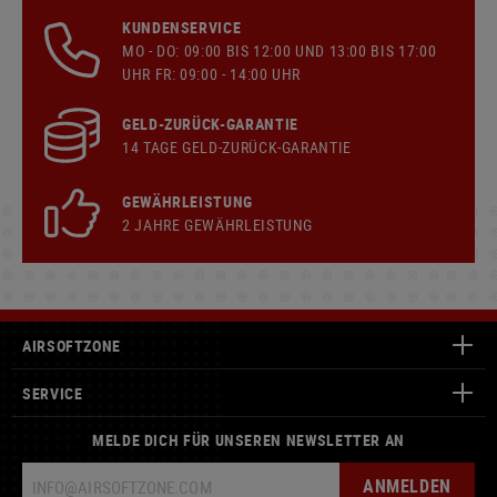
KUNDENSERVICE
MO - DO: 09:00 BIS 12:00 UND 13:00 BIS 17:00
UHR FR: 09:00 - 14:00 UHR
GELD-ZURÜCK-GARANTIE
14 TAGE GELD-ZURÜCK-GARANTIE
GEWÄHRLEISTUNG
2 JAHRE GEWÄHRLEISTUNG
AIRSOFTZONE
SERVICE
MELDE DICH FÜR UNSEREN NEWSLETTER AN
ANMELDEN