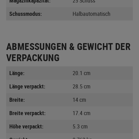
Magazinkapazität:
25 Schuss
Schussmodus:
Halbautomatisch
ABMESSUNGEN & GEWICHT DER
VERPACKUNG
Länge:
20.1 cm
Länge verpackt:
28.5 cm
Breite:
14 cm
Breite verpackt:
17.4 cm
Höhe verpackt:
5.3 cm