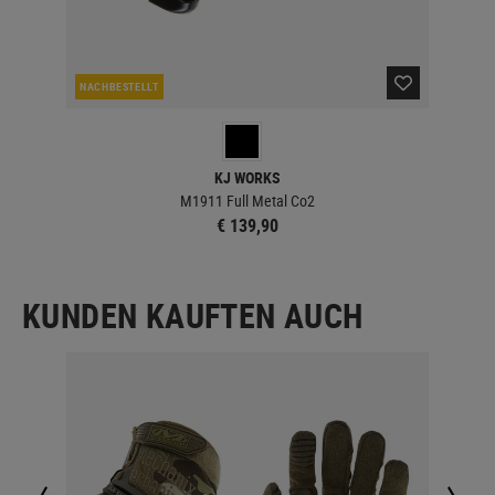
NACHBESTELLT
LA
KJ WORKS
M1911 Full Metal Co2
€ 139,90
KUNDEN KAUFTEN AUCH