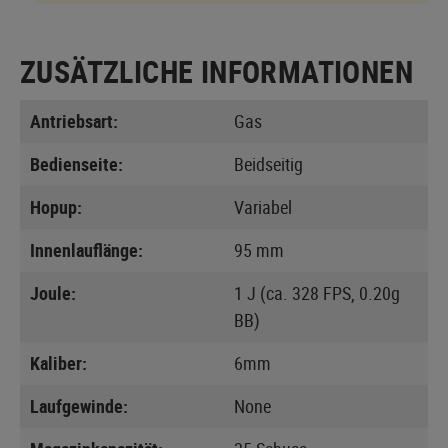
ZUSÄTZLICHE INFORMATIONEN
Antriebsart:
Gas
Bedienseite:
Beidseitig
Hopup:
Variabel
Innenlauflänge:
95 mm
Joule:
1 J (ca. 328 FPS, 0.20g
BB)
Kaliber:
6mm
Laufgewinde:
None