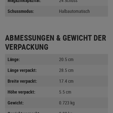
Magazinkapazität:
24 Schuss
Schussmodus:
Halbautomatisch
ABMESSUNGEN & GEWICHT DER
VERPACKUNG
Länge:
20.5 cm
Länge verpackt:
28.5 cm
Breite verpackt:
17.4 cm
Höhe verpackt:
5.5 cm
Gewicht:
0.723 kg