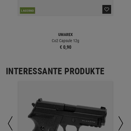
LAGERND
LA
UMAREX
Co2 Capsule 12g
€ 0,90
INTERESSANTE PRODUKTE