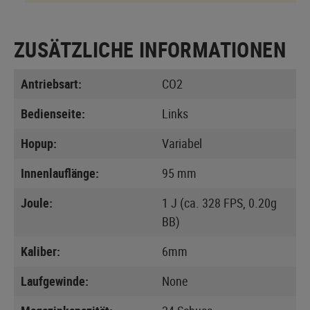
ZUSÄTZLICHE INFORMATIONEN
Antriebsart:
CO2
Bedienseite:
Links
Hopup:
Variabel
Innenlauflänge:
95 mm
Joule:
1 J (ca. 328 FPS, 0.20g
BB)
Kaliber:
6mm
Laufgewinde:
None