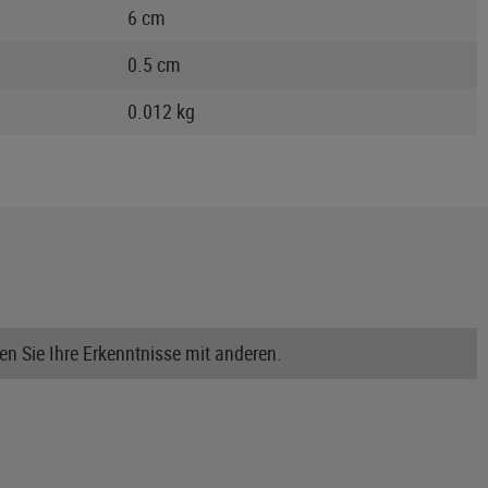
6 cm
0.5 cm
0.012 kg
n Sie Ihre Erkenntnisse mit anderen.