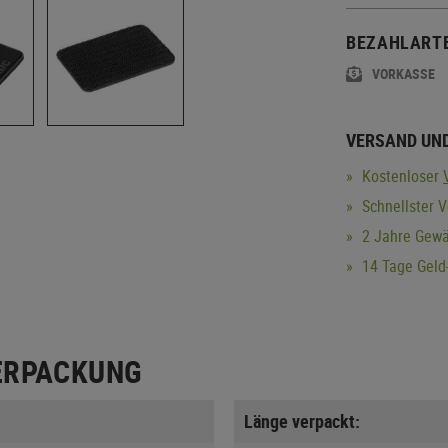
BEZAHLART
VORKASSE
VERSAND UN
Kostenloser
Schnellster V
2 Jahre Gewä
14 Tage Geld-
ERPACKUNG
Länge verpackt: