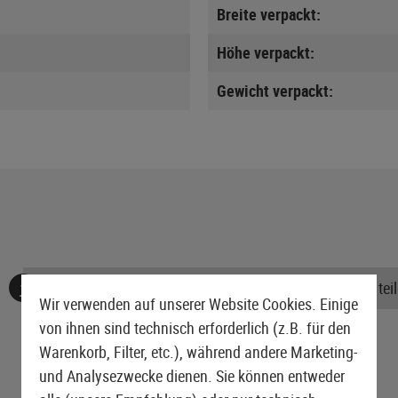
Breite verpackt:
Höhe verpackt:
Gewicht verpackt:
Keine Bewertungen gefunden. Gehen Sie voran und teile
Wir verwenden auf unserer Website Cookies. Einige
von ihnen sind technisch erforderlich (z.B. für den
Warenkorb, Filter, etc.), während andere Marketing-
und Analysezwecke dienen. Sie können entweder