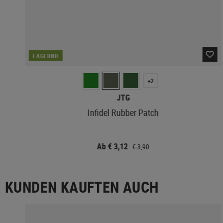
LAGERND
+2
JTG
Infidel Rubber Patch
Ab € 3,12
€ 3,90
KUNDEN KAUFTEN AUCH