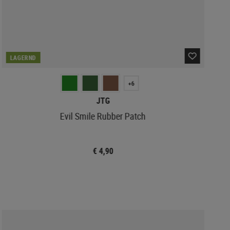
LAGERND
+6
JTG
Evil Smile Rubber Patch
€ 4,90