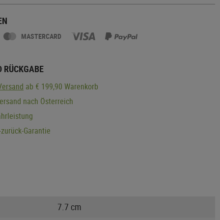
EN
MASTERCARD
D RÜCKGABE
Versand
ab € 199,90 Warenkorb
ersand nach Österreich
hrleistung
zurück-Garantie
7.7 cm