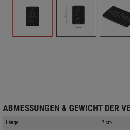
ABMESSUNGEN & GEWICHT DER V
Länge:
7 cm