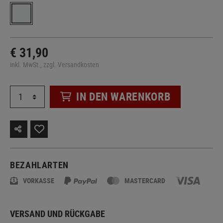
€ 31,90
inkl. MwSt., zzgl. Versandkosten
IN DEN WARENKORB
BEZAHLARTEN
VORKASSE
MASTERCARD
VERSAND UND RÜCKGABE