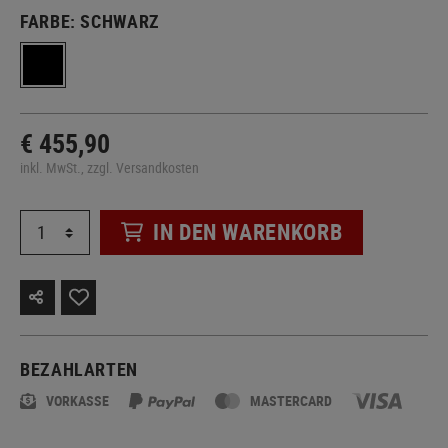
FARBE:
SCHWARZ
€ 455,90
inkl. MwSt., zzgl. Versandkosten
IN DEN WARENKORB
BEZAHLARTEN
VORKASSE
MASTERCARD