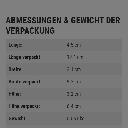
ABMESSUNGEN & GEWICHT DER
VERPACKUNG
Länge:
4.5 cm
Länge verpackt:
12.1 cm
Breite:
3.1 cm
Breite verpackt:
9.2 cm
Höhe:
3.2 cm
Höhe verpackt:
6.4 cm
Gewicht:
0.051 kg