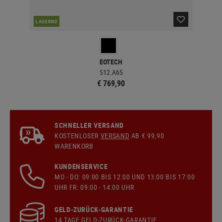
LAGERND
LA
EOTECH
512.A65
€ 769,90
SCHNELLER VERSAND
KOSTENLOSER
VERSAND
AB € 99,90
WARENKORB
KUNDENSERVICE
MO - DO: 09:00 BIS 12:00 UND 13:00 BIS 17:00
UHR FR: 09:00 - 14:00 UHR
GELD-ZURÜCK-GARANTIE
14 TAGE GELD-ZURÜCK-GARANTIE