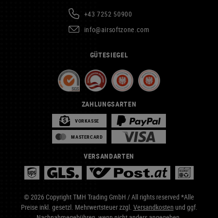
+43 7252 50900
info@airsoftzone.com
GÜTESIEGEL
ZAHLUNGSARTEN
VORKASSE
MASTERCARD
VERSANDARTEN
© 2026 Copyright TMH Trading GmbH / All rights reserved *Alle
Preise inkl. gesetzl. Mehrwertsteuer zzgl.
Versandkosten
und ggf.
Nachnahmegebühren, wenn nicht anders angegeben.