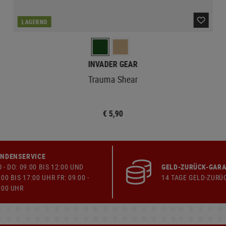
LAGERND
INVADER GEAR
Trauma Shear
€ 5,90
NDENSERVICE
 - DO: 09:00 BIS 12:00 UND
GELD-ZURÜCK-GARA
:00 BIS 17:00 UHR FR: 09:00 -
14 TAGE GELD-ZURÜ
:00 UHR