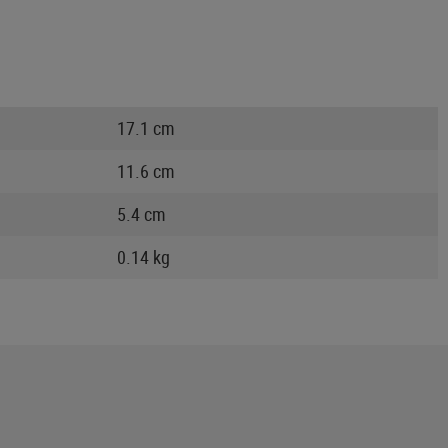
17.1 cm
11.6 cm
5.4 cm
0.14 kg