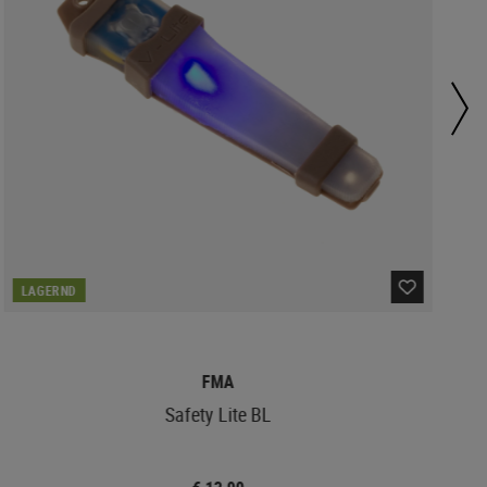
LAGERND
FMA
Safety Lite BL