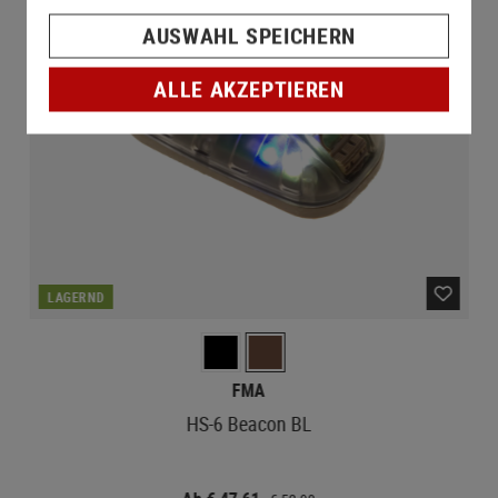
AUSWAHL SPEICHERN
ALLE AKZEPTIEREN
LAGERND
FMA
HS-6 Beacon BL