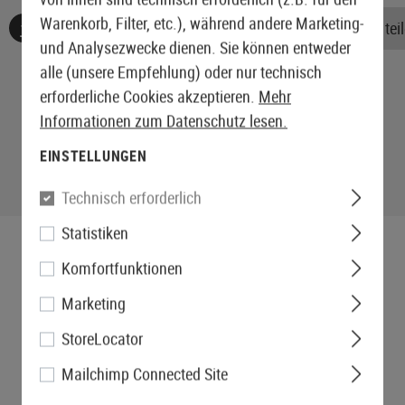
Warenkorb, Filter, etc.), während andere Marketing-
Keine Bewertungen gefunden. Gehen Sie voran und teile
und Analysezwecke dienen. Sie können entweder
alle (unsere Empfehlung) oder nur technisch
erforderliche Cookies akzeptieren.
Mehr
Informationen zum Datenschutz lesen.
EINSTELLUNGEN
Technisch erforderlich
Statistiken
Komfortfunktionen
Marketing
StoreLocator
Mailchimp Connected Site