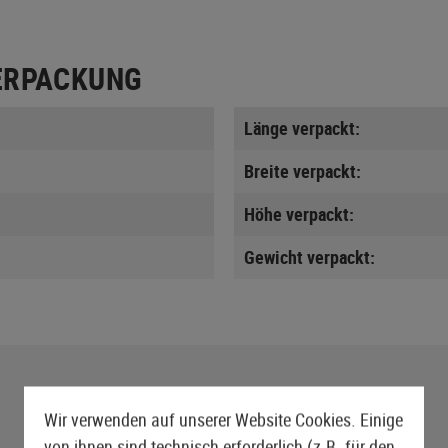
ERPACKUNG
Länge verpackt:
Breite verpackt:
Höhe verpackt:
Gewicht verpackt:
Wir verwenden auf unserer Website Cookies. Einige
von ihnen sind technisch erforderlich (z.B. für den