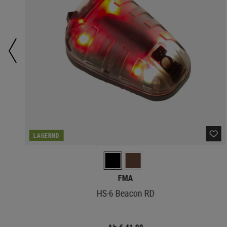
LAGERND
FMA
HS-6 Beacon RD