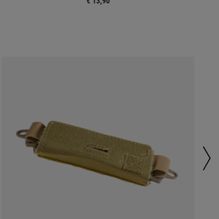
€ 13,90