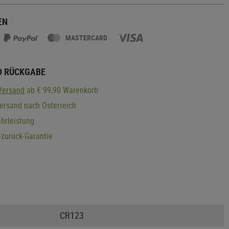
EN
MASTERCARD
D RÜCKGABE
Versand
ab € 99,90 Warenkorb
ersand nach Österreich
hrleistung
zurück-Garantie
CR123