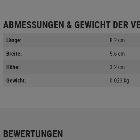
ABMESSUNGEN & GEWICHT DER V
Länge:
8.2 cm
Breite:
5.6 cm
Höhe:
3.2 cm
Gewicht:
0.023 kg
BEWERTUNGEN