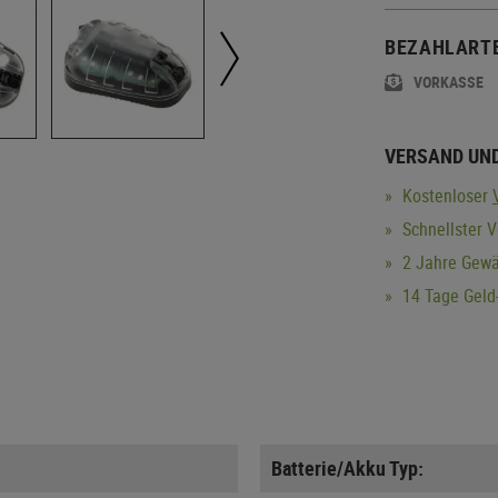
BEZAHLART
VORKASSE
VERSAND UN
Kostenloser
Schnellster V
2 Jahre Gewä
14 Tage Geld-
Batterie/Akku Typ: