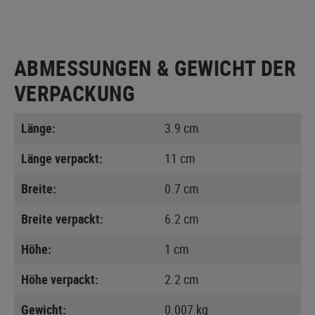
ABMESSUNGEN & GEWICHT DER
VERPACKUNG
Länge:
3.9 cm
Länge verpackt:
11 cm
Breite:
0.7 cm
Breite verpackt:
6.2 cm
Höhe:
1 cm
Höhe verpackt:
2.2 cm
Gewicht:
0.007 kg