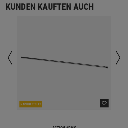
KUNDEN KAUFTEN AUCH
NACHBESTELLT
NAC
ACTION ARMY