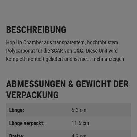
BESCHREIBUNG
Hop Up Chamber aus transparentem, hochrobustem
Polycarbonat für die SCAR von G&G. Diese Unit wird
komplett montiert geliefert und ist nic...
mehr anzeigen
ABMESSUNGEN & GEWICHT DER
VERPACKUNG
Länge:
5.3 cm
Länge verpackt:
11.5 cm
Breite:
4.3 cm