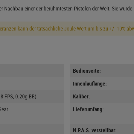
er Nachbau einer der berühmtesten Pistolen der Welt. Sie wurde
eranzen kann der tatsächliche Joule-Wert um bis zu +/- 10% ab
Bedienseite:
Innenlauflänge:
38 FPS, 0.20g BB)
Kaliber:
Gear
Lieferumfang:
N.P.A.S. verstellbar: