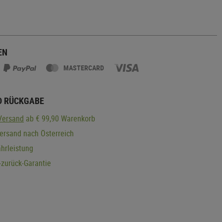
EN
MASTERCARD
D RÜCKGABE
Versand
ab € 99,90 Warenkorb
ersand nach Österreich
hrleistung
zurück-Garantie