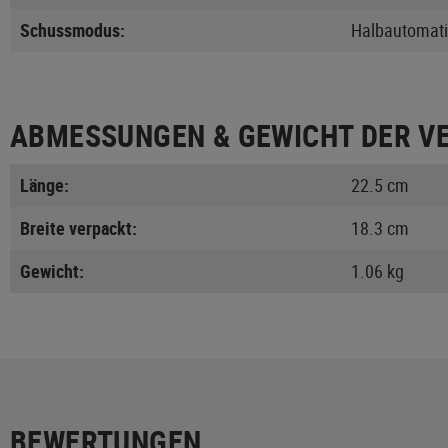
Schussmodus:
Halbautomat
ABMESSUNGEN & GEWICHT DER V
Länge:
22.5 cm
Breite verpackt:
18.3 cm
Gewicht:
1.06 kg
BEWERTUNGEN