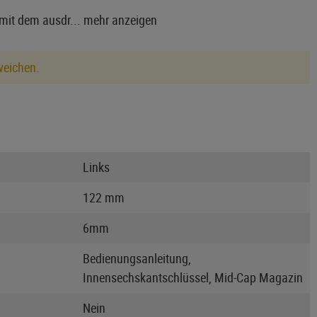
 mit dem ausdr...
mehr anzeigen
weichen.
Links
122 mm
6mm
Bedienungsanleitung,
Innensechskantschlüssel, Mid-Cap Magazin
Nein