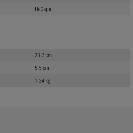
Hi-Capa
28.7 cm
5.5 cm
1.24 kg