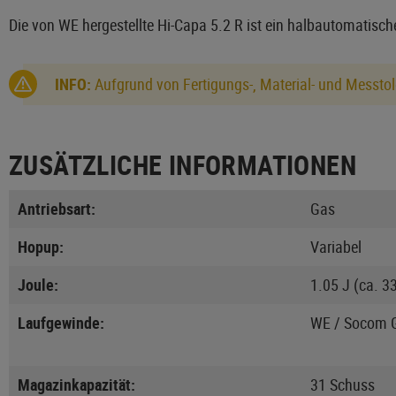
Die von WE hergestellte Hi-Capa 5.2 R ist ein halbautomatisch
INFO:
Aufgrund von Fertigungs-, Material- und Messtol
ZUSÄTZLICHE INFORMATIONEN
Antriebsart:
Gas
Hopup:
Variabel
Joule:
1.05 J (ca. 3
Laufgewinde:
WE / Socom 
Magazinkapazität:
31 Schuss