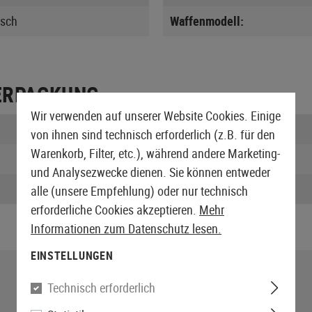
isch
Waffenmodell:
ERPACKUNG
Wir verwenden auf unserer Website Cookies. Einige
Länge verpackt:
von ihnen sind technisch erforderlich (z.B. für den
Warenkorb, Filter, etc.), während andere Marketing-
Höhe verpackt:
und Analysezwecke dienen. Sie können entweder
Gewicht verpackt:
alle (unsere Empfehlung) oder nur technisch
erforderliche Cookies akzeptieren.
Mehr
Informationen zum Datenschutz lesen.
EINSTELLUNGEN
Technisch erforderlich