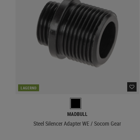
LAGERND
MADBULL
Steel Silencer Adapter WE / Socom Gear