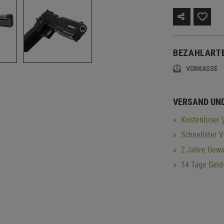
BEZAHLART
VORKASSE
VERSAND UN
Kostenloser
Schnellster V
2 Jahre Gewä
14 Tage Geld-