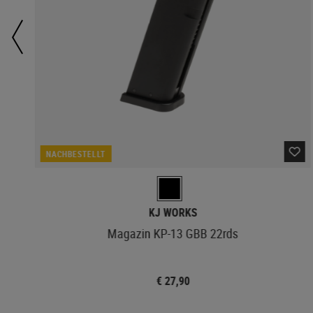
NACHBESTELLT
KJ WORKS
Magazin KP-13 GBB 22rds
€ 27,90