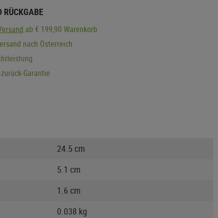
D RÜCKGABE
Versand
ab € 199,90 Warenkorb
ersand nach Österreich
hrleistung
zurück-Garantie
24.5 cm
5.1 cm
1.6 cm
0.038 kg