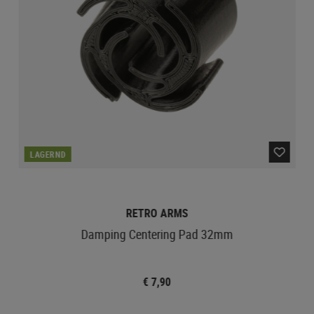
LAGERND
RETRO ARMS
Damping Centering Pad 32mm
€ 7,90