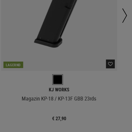
LAGERND
KJ WORKS
Magazin KP-18 / KP-13F GBB 23rds
€ 27,90