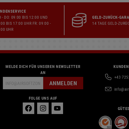
NDENSERVICE
 - DO: 09:00 BIS 12:00 UND
GELD-ZURÜCK-GARA
:00 BIS 17:00 UHR FR: 09:00 -
14 TAGE GELD-ZURÜ
:00 UHR
MELDE DICH FÜR UNSEREN NEWSLETTER
KUNDEN
AN
+43 725
ANMELDEN
info@ai
FOLGE UNS AUF
GÜTES