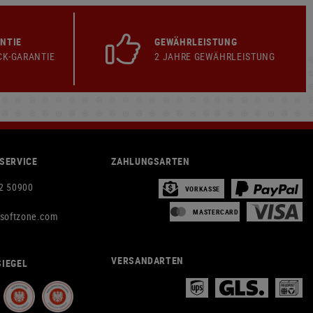
NTIE
GEWÄHRLEISTUNG
CK-GARANTIE
2 JAHRE GEWÄHRLEISTUNG
SERVICE
ZAHLUNGSARTEN
2 50900
VORKASSE
MASTERCARD
rsoftzone.com
VERSANDARTEN
IEGEL