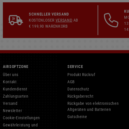
KU
SCHNELLER VERSAND
MO
KOSTENLOSER
VERSAND
AB
13
€ 199,90 WARENKORB
14
AIRSOFTZONE
SERVICE
Über uns
Produkt Rückruf
Kontakt
AGB
Kundendienst
Datenschutz
Zahlungsarten
Rückgaberecht
Versand
Rückgabe von elektronischen
Altgeräten und Batterien
Newsletter
Gutscheine
Cookie-Einstellungen
Gewährleistung und