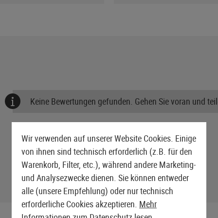
Keine Bewertungen gefunden. Gehen Sie voran und teile
Wir verwenden auf unserer Website Cookies. Einige
von ihnen sind technisch erforderlich (z.B. für den
Warenkorb, Filter, etc.), während andere Marketing-
und Analysezwecke dienen. Sie können entweder
alle (unsere Empfehlung) oder nur technisch
erforderliche Cookies akzeptieren.
Mehr
Informationen zum Datenschutz lesen.