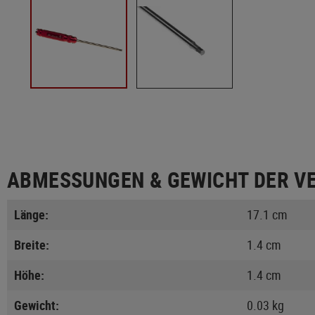
ABMESSUNGEN & GEWICHT DER V
Länge:
17.1 cm
Breite:
1.4 cm
Höhe:
1.4 cm
Gewicht:
0.03 kg