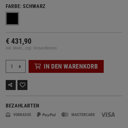
FARBE:
SCHWARZ
€ 431,90
inkl. MwSt., zzgl. Versandkosten
IN DEN WARENKORB
BEZAHLARTEN
VORKASSE
MASTERCARD