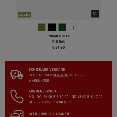
LAGERND
LA
+2
INVADER GEAR
PLB Belt
€ 34,90
SCHNELLER VERSAND
KOSTENLOSER
VERSAND
AB € 99,90
WARENKORB
KUNDENSERVICE
MO - DO: 09:00 BIS 12:00 UND 13:00 BIS 17:00
UHR FR: 09:00 - 14:00 UHR
GELD-ZURÜCK-GARANTIE