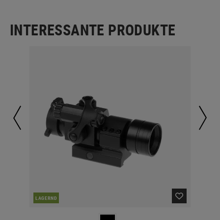
INTERESSANTE PRODUKTE
LAGERND
LA