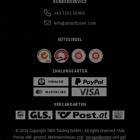
KUNDENSERVICE
+43 7252 50900
info@airsoftzone.com
GÜTESIEGEL
ZAHLUNGSARTEN
VORKASSE
MASTERCARD
VERSANDARTEN
© 2026 Copyright TMH Trading GmbH / All rights reserved *Alle
Preise inkl. gesetzl. Mehrwertsteuer zzgl.
Versandkosten
und ggf.