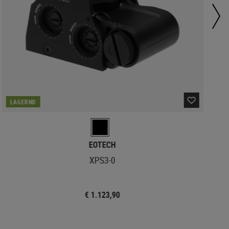
LAGERND
EOTECH
XPS3-0
€ 1.123,90