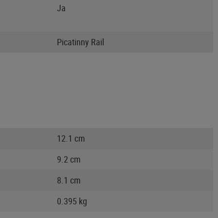
Ja
Picatinny Rail
12.1 cm
9.2 cm
8.1 cm
0.395 kg