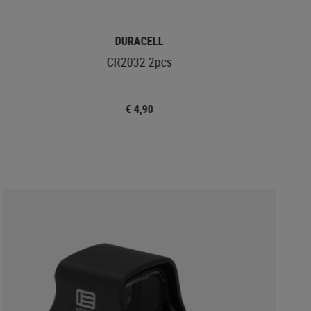
DURACELL
CR2032 2pcs
€ 4,90