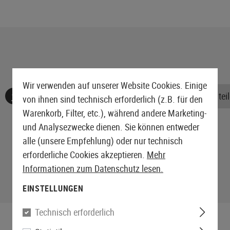
Wir verwenden auf unserer Website Cookies. Einige
Keine Bewertungen gefunden. Gehen Sie voran und teile
von ihnen sind technisch erforderlich (z.B. für den
Warenkorb, Filter, etc.), während andere Marketing-
und Analysezwecke dienen. Sie können entweder
alle (unsere Empfehlung) oder nur technisch
erforderliche Cookies akzeptieren.
Mehr
Informationen zum Datenschutz lesen.
EINSTELLUNGEN
Technisch erforderlich