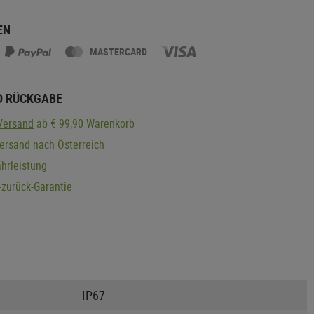
EN
MASTERCARD
D RÜCKGABE
Versand
ab € 99,90 Warenkorb
ersand nach Österreich
hrleistung
zurück-Garantie
IP67