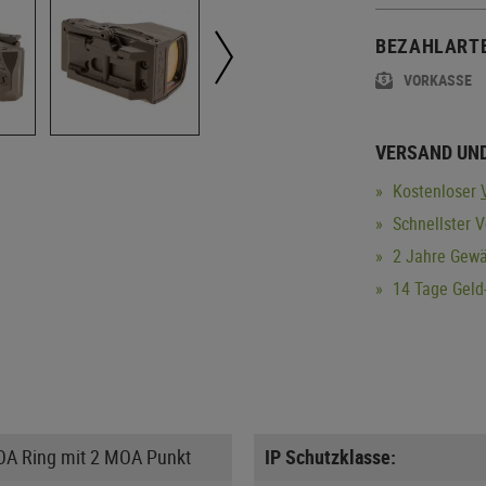
BEZAHLART
VORKASSE
VERSAND UN
Kostenloser
Schnellster V
2 Jahre Gewä
14 Tage Geld-
A Ring mit 2 MOA Punkt
IP Schutzklasse: