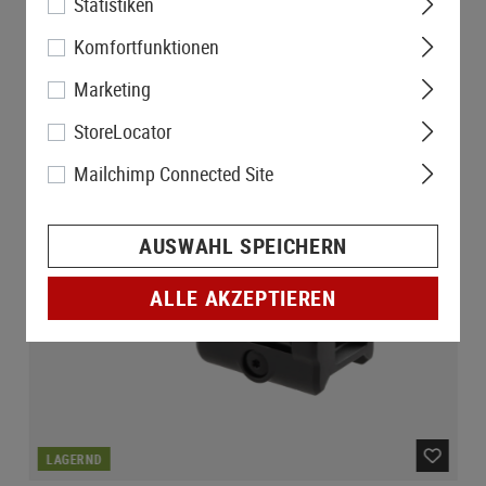
Statistiken
Komfortfunktionen
Marketing
StoreLocator
Mailchimp Connected Site
AUSWAHL SPEICHERN
ALLE AKZEPTIEREN
LAGERND