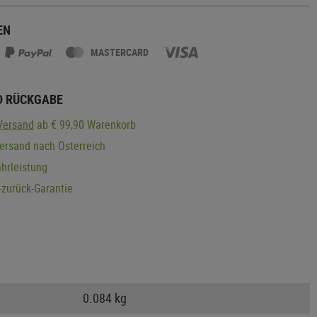
EN
MASTERCARD
D RÜCKGABE
Versand
ab € 99,90 Warenkorb
ersand nach Österreich
hrleistung
zurück-Garantie
0.084 kg