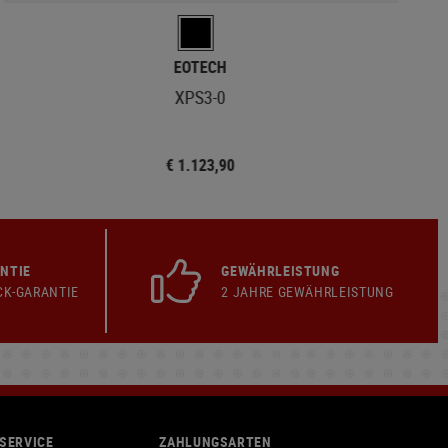
EOTECH
XPS3-0
€ 1.123,90
NTIE
GEWÄHRLEISTUNG
CK-GARANTIE
2 JAHRE GEWÄHRLEISTUNG
SERVICE
ZAHLUNGSARTEN