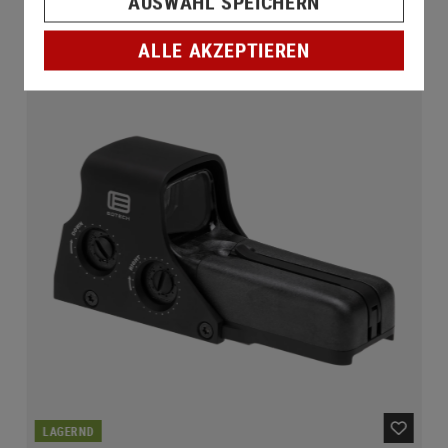
AUSWAHL SPEICHERN
ALLE AKZEPTIEREN
LAGERND