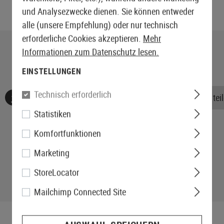
und Analysezwecke dienen. Sie können entweder
alle (unsere Empfehlung) oder nur technisch
erforderliche Cookies akzeptieren.
Mehr
Informationen zum Datenschutz lesen.
EINSTELLUNGEN
Technisch erforderlich
Keine Bewertungen gefunden. Gehen Sie voran und teile
Statistiken
Komfortfunktionen
Marketing
StoreLocator
Mailchimp Connected Site