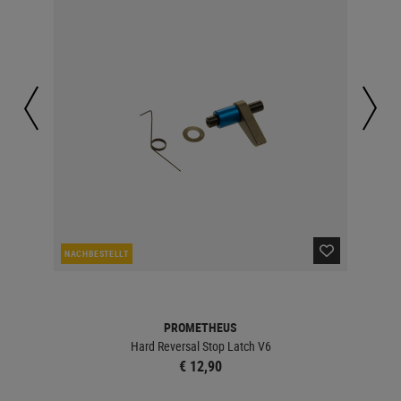
NACHBESTELLT
LA
PROMETHEUS
Hard Reversal Stop Latch V6
€ 12,90