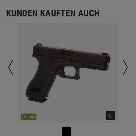
KUNDEN KAUFTEN AUCH
LAGERND
LA