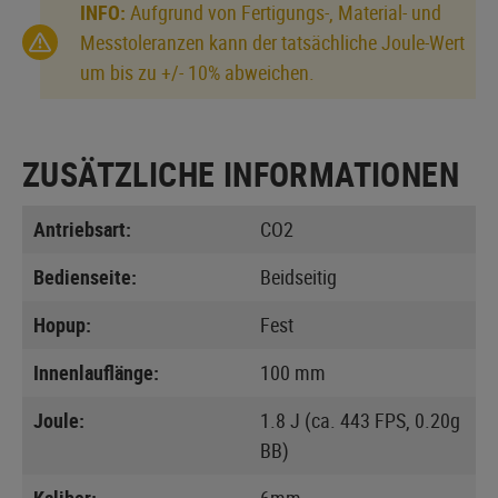
INFO:
Aufgrund von Fertigungs-, Material- und
Messtoleranzen kann der tatsächliche Joule-Wert
um bis zu +/- 10% abweichen.
ZUSÄTZLICHE INFORMATIONEN
Antriebsart:
CO2
Bedienseite:
Beidseitig
Hopup:
Fest
Innenlauflänge:
100 mm
Joule:
1.8 J (ca. 443 FPS, 0.20g
BB)
Kaliber:
6mm