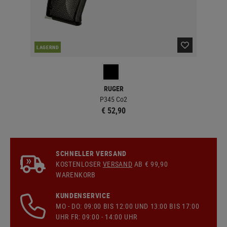
LAGERND
LA
RUGER
P345 Co2
€ 52,90
SCHNELLER VERSAND
KOSTENLOSER
VERSAND
AB € 99,90
WARENKORB
KUNDENSERVICE
MO - DO: 09:00 BIS 12:00 UND 13:00 BIS 17:00
UHR FR: 09:00 - 14:00 UHR