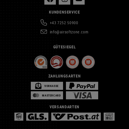
KUNDENSERVICE
+43 7252 50900
info@airsoftzone.com
GÜTESIEGEL
ZAHLUNGSARTEN
VORKASSE
MASTERCARD
VERSANDARTEN