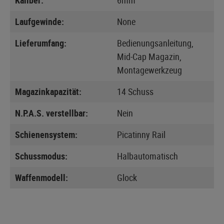
Laufgewinde:
None
Lieferumfang:
Bedienungsanleitung,
Mid-Cap Magazin,
Montagewerkzeug
Magazinkapazität:
14 Schuss
N.P.A.S. verstellbar:
Nein
Schienensystem:
Picatinny Rail
Schussmodus:
Halbautomatisch
Waffenmodell:
Glock