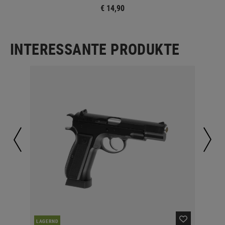
€ 14,90
INTERESSANTE PRODUKTE
LAGERND
LA