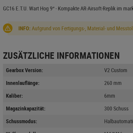
GC16 E.T.U. Wart Hog 9″ - Kompakte AR-Airsoft-Replik im ma
INFO:
Aufgrund von Fertigungs-, Material- und Messtol
ZUSÄTZLICHE INFORMATIONEN
Gearbox Version:
V2 Custom
Innenlauflänge:
260 mm
Kaliber:
6mm
Magazinkapazität:
300 Schuss
Schussmodus:
Halbautomati