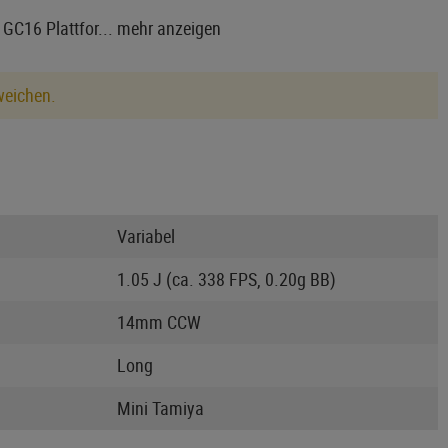
GC16 Plattfor...
mehr anzeigen
weichen.
Variabel
1.05 J (ca. 338 FPS, 0.20g BB)
14mm CCW
Long
Mini Tamiya