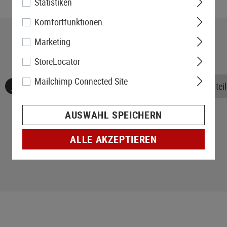
Statistiken
Komfortfunktionen
Marketing
StoreLocator
Mailchimp Connected Site
Keine Bewertungen gefunden. Gehen Sie voran und teile
AUSWAHL SPEICHERN
ALLE AKZEPTIEREN