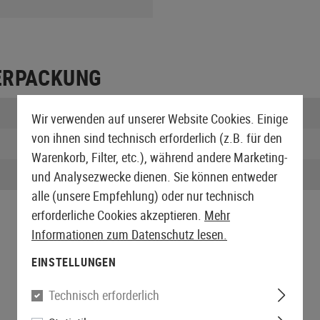
ERPACKUNG
Länge verpackt:
Wir verwenden auf unserer Website Cookies. Einige
von ihnen sind technisch erforderlich (z.B. für den
Höhe verpackt:
Warenkorb, Filter, etc.), während andere Marketing-
Gewicht verpackt:
und Analysezwecke dienen. Sie können entweder
alle (unsere Empfehlung) oder nur technisch
erforderliche Cookies akzeptieren.
Mehr
Informationen zum Datenschutz lesen.
EINSTELLUNGEN
Technisch erforderlich