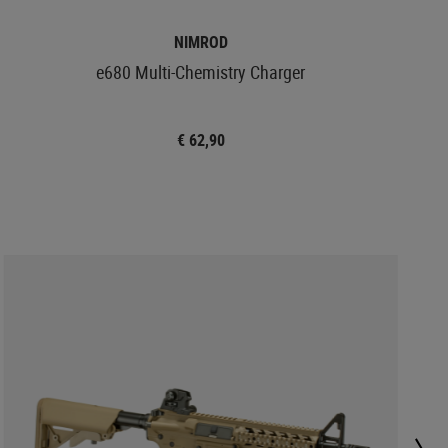
NIMROD
e680 Multi-Chemistry Charger
€ 62,90