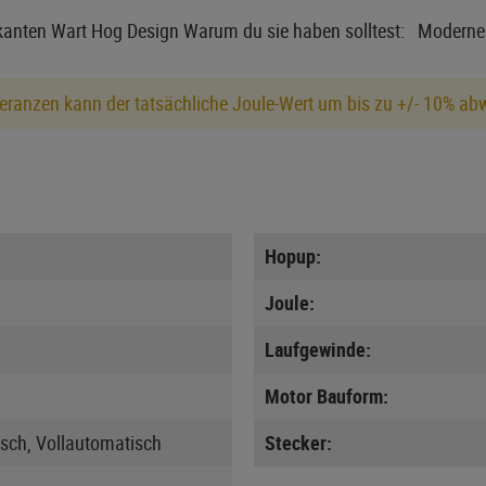
rkanten Wart Hog Design Warum du sie haben solltest: Moderne 
eranzen kann der tatsächliche Joule-Wert um bis zu +/- 10% ab
Hopup:
Joule:
Laufgewinde:
Motor Bauform:
sch, Vollautomatisch
Stecker: