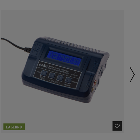
LAGERND