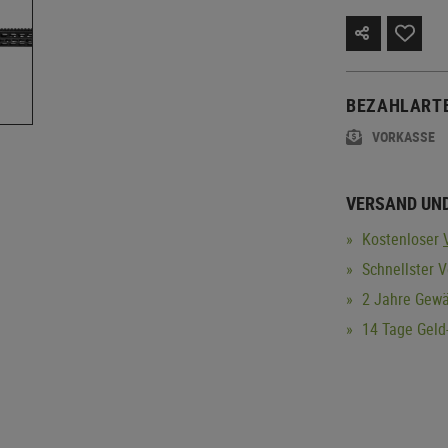
BEZAHLART
VORKASSE
VERSAND UN
Kostenloser
Schnellster V
2 Jahre Gewä
14 Tage Geld-