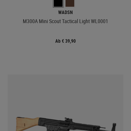
WADSN
M300A Mini Scout Tactical Light WL0001
Ab € 39,90