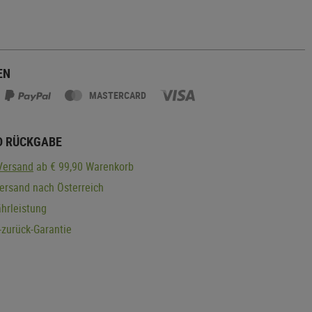
EN
MASTERCARD
D RÜCKGABE
Versand
ab € 99,90 Warenkorb
ersand nach Österreich
hrleistung
zurück-Garantie