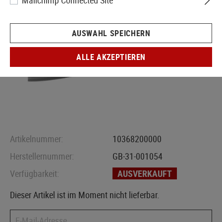
Mailchimp Connected Site
AUSWAHL SPEICHERN
ALLE AKZEPTIEREN
Artikelnummer:
10368200000
Herstellernummer:
GB-31-001054
Verfügbarkeit:
AUSVERKAUFT
Dieser Artikel ist im Moment nicht lieferbar.