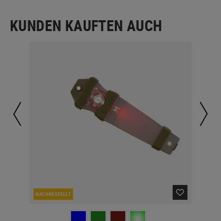
KUNDEN KAUFTEN AUCH
NACHBESTELLT
LA