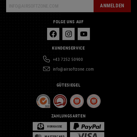
ANMELDEN
FOLGE UNS AUF
KUNDENSERVICE
+43 7252 50900
info@airsoftzone.com
GÜTESIEGEL
ZAHLUNGSARTEN
VORKASSE
MASTERCARD