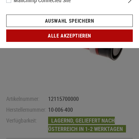
Mailchimp Connected Site
AUSWAHL SPEICHERN
ALLE AKZEPTIEREN
Artikelnummer:
12115700000
Herstellernummer:
10-006-400
Verfügbarkeit:
LAGERND, GELIEFERT NACH
ÖSTERREICH IN 1-2 WERKTAGEN