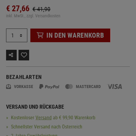
€ 27,66
€ 41,90
inkl. MwSt., zzgl. Versandkosten
IN DEN WARENKORB
BEZAHLARTEN
VORKASSE
MASTERCARD
VERSAND UND RÜCKGABE
Kostenloser
Versand
ab € 99,90 Warenkorb
Schnellster Versand nach Österreich
2 Jahre Gewährleistung