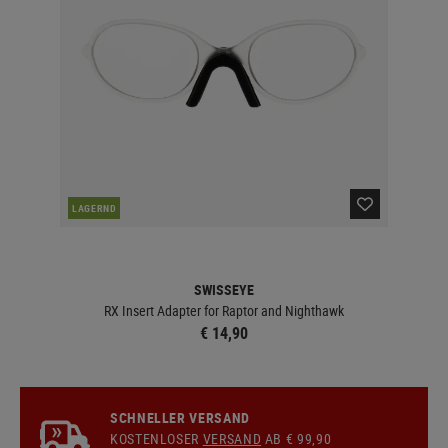
LAGERND
SWISSEYE
RX Insert Adapter for Raptor and Nighthawk
€ 14,90
SCHNELLER VERSAND
KOSTENLOSER
VERSAND
AB € 99,90