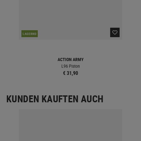
LAGERND
LA
ACTION ARMY
L96 Piston
€ 31,90
KUNDEN KAUFTEN AUCH