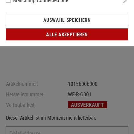
Mailchimp Connected Site
AUSWAHL SPEICHERN
ALLE AKZEPTIEREN
Artikelnummer:
10156006000
Herstellernummer:
WE-R-G001
Verfügbarkeit:
AUSVERKAUFT
Dieser Artikel ist im Moment nicht lieferbar.