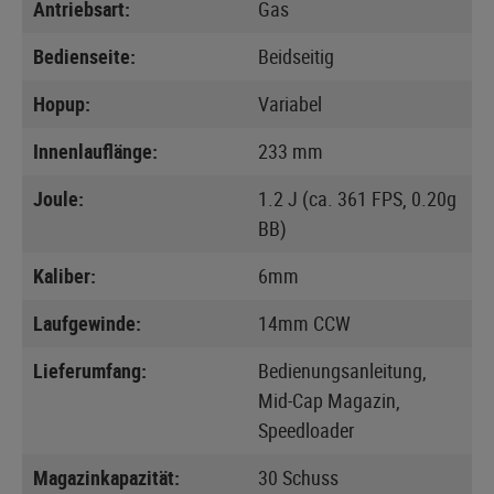
Antriebsart:
Gas
Bedienseite:
Beidseitig
Hopup:
Variabel
Innenlauflänge:
233 mm
Joule:
1.2 J (ca. 361 FPS, 0.20g
BB)
Kaliber:
6mm
Laufgewinde:
14mm CCW
Lieferumfang:
Bedienungsanleitung,
Mid-Cap Magazin,
Speedloader
Magazinkapazität:
30 Schuss