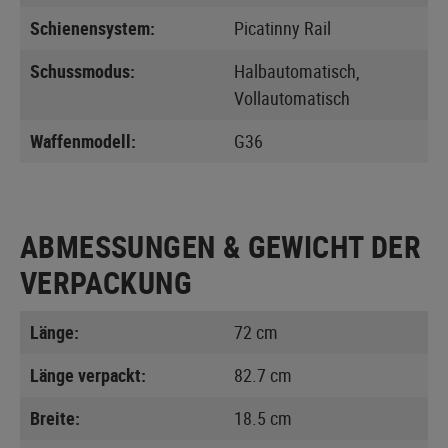
Schienensystem:
Picatinny Rail
Schussmodus:
Halbautomatisch,
Vollautomatisch
Waffenmodell:
G36
ABMESSUNGEN & GEWICHT DER
VERPACKUNG
Länge:
72 cm
Länge verpackt:
82.7 cm
Breite:
18.5 cm