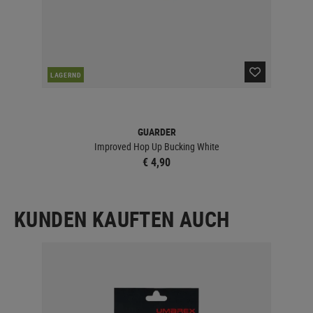
NAC
LAGERND
GUARDER
Improved Hop Up Bucking White
€ 4,90
KUNDEN KAUFTEN AUCH