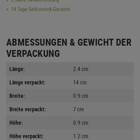
14 Tage Geld-zurück-Garantie
ABMESSUNGEN & GEWICHT DER
VERPACKUNG
Länge:
2.4 cm
Länge verpackt:
14 cm
Breite:
0.9 cm
Breite verpackt:
7 cm
Höhe:
0.9 cm
Höhe verpackt:
1.2 cm