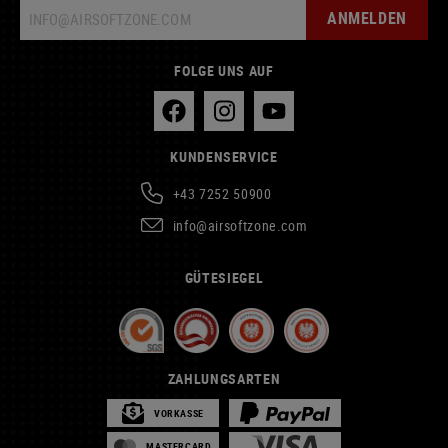
ANMELDEN
FOLGE UNS AUF
KUNDENSERVICE
+43 7252 50900
info@airsoftzone.com
GÜTESIEGEL
ZAHLUNGSARTEN
VORKASSE
MASTERCARD