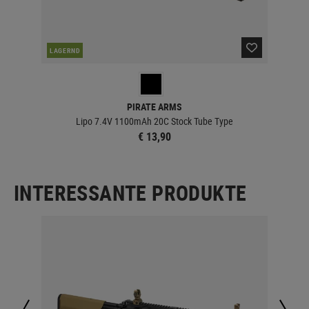
LAGERND
LA
PIRATE ARMS
Lipo 7.4V 1100mAh 20C Stock Tube Type
€ 13,90
INTERESSANTE PRODUKTE