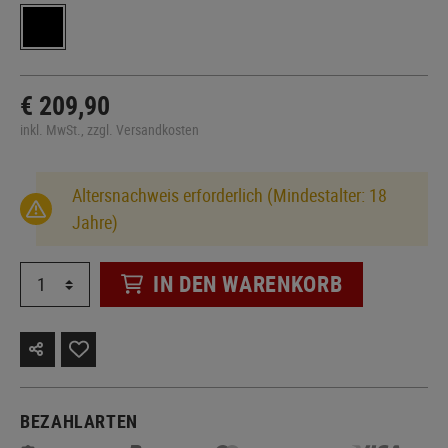
€ 209,90
inkl. MwSt., zzgl. Versandkosten
Altersnachweis erforderlich (Mindestalter: 18
Jahre)
IN DEN WARENKORB
BEZAHLARTEN