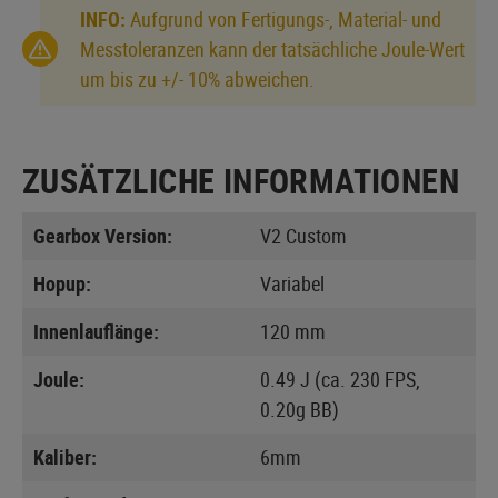
INFO:
Aufgrund von Fertigungs-, Material- und
Messtoleranzen kann der tatsächliche Joule-Wert
um bis zu +/- 10% abweichen.
ZUSÄTZLICHE INFORMATIONEN
Gearbox Version:
V2 Custom
Hopup:
Variabel
Innenlauflänge:
120 mm
Joule:
0.49 J (ca. 230 FPS,
0.20g BB)
Kaliber:
6mm