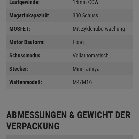
Laufgewinde:
14mm CCW
Magazinkapazität:
300 Schuss
MOSFET:
Mit Zyklenüberwachung
Motor Bauform:
Long
Schussmodus:
Vollautomatisch
Stecker:
Mini Tamiya
Waffenmodell:
M4/M16
ABMESSUNGEN & GEWICHT DER
VERPACKUNG