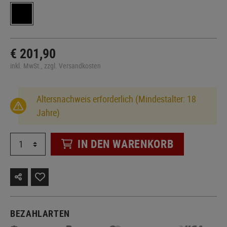
€ 201,90
inkl. MwSt., zzgl. Versandkosten
Altersnachweis erforderlich (Mindestalter: 18
Jahre)
IN DEN WARENKORB
BEZAHLARTEN