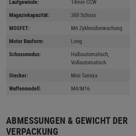
Laufgewinde:
14mm CCW
Magazinkapazität:
300 Schuss
MOSFET:
Mit Zyklenüberwachung
Motor Bauform:
Long
Schussmodus:
Halbautomatisch,
Vollautomatisch
Stecker:
Mini Tamiya
Waffenmodell:
M4/M16
ABMESSUNGEN & GEWICHT DER
VERPACKUNG