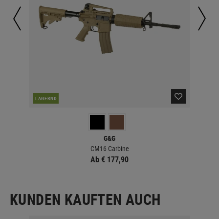
LAGERND
LA
G&G
CM16 Carbine
Ab € 177,90
KUNDEN KAUFTEN AUCH