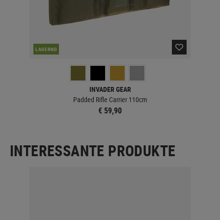
LAGERND
LA
INVADER GEAR
Padded Rifle Carrier 110cm
€ 59,90
INTERESSANTE PRODUKTE