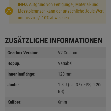
INFO:
Aufgrund von Fertigungs-, Material- und
Messtoleranzen kann der tatsächliche Joule-Wert
um bis zu +/- 10% abweichen.
ZUSÄTZLICHE INFORMATIONEN
Gearbox Version:
V2 Custom
Hopup:
Variabel
Innenlauflänge:
120 mm
Joule:
1.3 J (ca. 377 FPS, 0.20g
BB)
Kaliber:
6mm