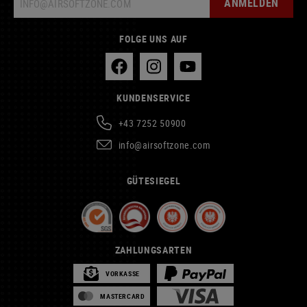
ANMELDEN
FOLGE UNS AUF
KUNDENSERVICE
+43 7252 50900
info@airsoftzone.com
GÜTESIEGEL
ZAHLUNGSARTEN
VORKASSE
MASTERCARD