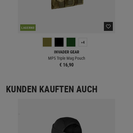
LAGERND
LA
+4
INVADER GEAR
MP5 Triple Mag Pouch
€ 16,90
KUNDEN KAUFTEN AUCH