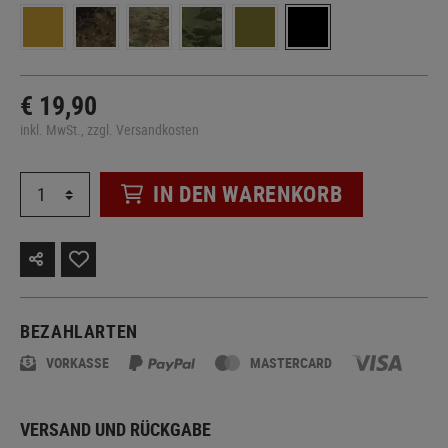
€ 19,90
inkl. MwSt., zzgl. Versandkosten
IN DEN WARENKORB
BEZAHLARTEN
VORKASSE
MASTERCARD
VERSAND UND RÜCKGABE