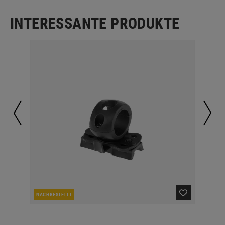
INTERESSANTE PRODUKTE
NACHBESTELLT
LA