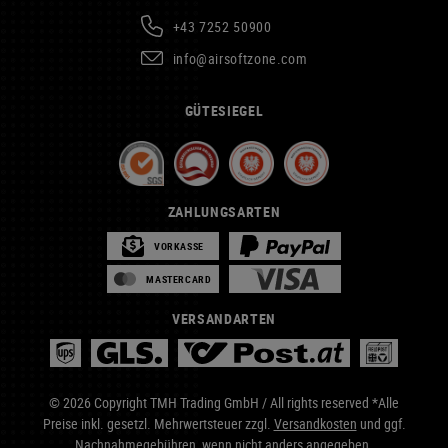
+43 7252 50900
info@airsoftzone.com
GÜTESIEGEL
ZAHLUNGSARTEN
VORKASSE
MASTERCARD
VERSANDARTEN
© 2026 Copyright TMH Trading GmbH / All rights reserved *Alle
Preise inkl. gesetzl. Mehrwertsteuer zzgl.
Versandkosten
und ggf.
Nachnahmegebühren, wenn nicht anders angegeben.