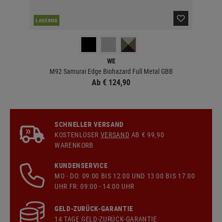
LAGERND
LA
WE
M92 Samurai Edge Biohazard Full Metal GBB
Ab € 124,90
SCHNELLER VERSAND
KOSTENLOSER
VERSAND
AB € 99,90
WARENKORB
KUNDENSERVICE
MO - DO: 09:00 BIS 12:00 UND 13:00 BIS 17:00
UHR FR: 09:00 - 14:00 UHR
GELD-ZURÜCK-GARANTIE
14 TAGE GELD-ZURÜCK-GARANTIE