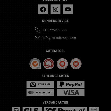
KUNDENSERVICE
+43 7252 50900
info@airsoftzone.com
GÜTESIEGEL
ZAHLUNGSARTEN
VORKASSE
MASTERCARD
VERSANDARTEN