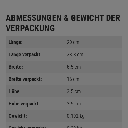
ABMESSUNGEN & GEWICHT DER
VERPACKUNG
Länge:
20 cm
Länge verpackt:
38.8 cm
Breite:
6.5 cm
Breite verpackt:
15 cm
Höhe:
3.5 cm
Höhe verpackt:
3.5 cm
Gewicht:
0.192 kg
Gewicht verpackt:
0.23 kg