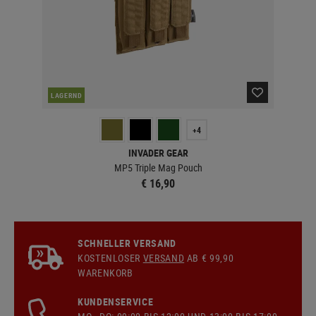
LAGERND
LA
+4
INVADER GEAR
MP5 Triple Mag Pouch
€ 16,90
SCHNELLER VERSAND
KOSTENLOSER
VERSAND
AB € 99,90
WARENKORB
KUNDENSERVICE