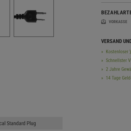
BEZAHLART
VORKASSE
VERSAND UN
Kostenloser
Schnellster V
2 Jahre Gewä
14 Tage Geld-
cal Standard Plug