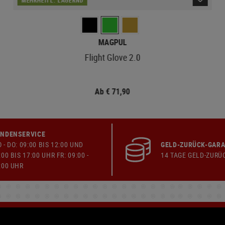
MAGPUL
Flight Glove 2.0
Ab € 71,90
NDENSERVICE
 - DO: 09:00 BIS 12:00 UND
GELD-ZURÜCK-GARA
:00 BIS 17:00 UHR FR: 09:00 -
14 TAGE GELD-ZURÜ
:00 UHR