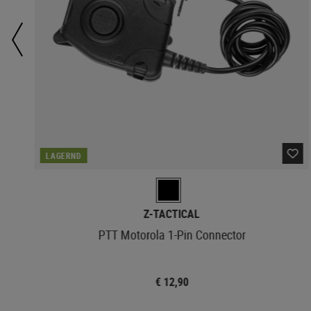
LAGERND
Z-TACTICAL
PTT Motorola 1-Pin Connector
€ 12,90