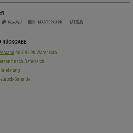
EN
MASTERCARD
D RÜCKGABE
Versand
ab € 99,90 Warenkorb
ersand nach Österreich
hrleistung
zurück-Garantie