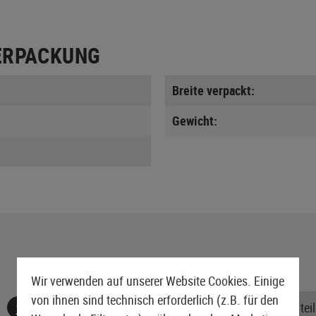
ERPACKUNG
Breite verpackt:
Gewicht:
Wir verwenden auf unserer Website Cookies. Einige
von ihnen sind technisch erforderlich (z.B. für den
Keine Bewertungen gefunden. Gehen Sie voran und teile