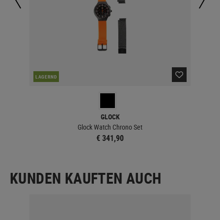
LAGERND
LA
GLOCK
Glock Watch Chrono Set
€ 341,90
KUNDEN KAUFTEN AUCH