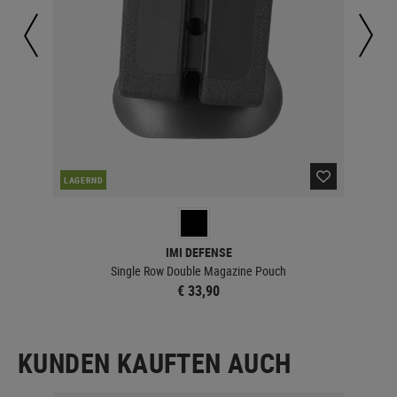
LAGERND
LA
IMI DEFENSE
Single Row Double Magazine Pouch
€ 33,90
KUNDEN KAUFTEN AUCH