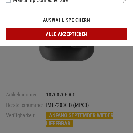
Mailchimp Connected Site
AUSWAHL SPEICHERN
ALLE AKZEPTIEREN
Artikelnummer:
10200706000
Herstellernummer:
IMI-Z2030-B (MP03)
Verfügbarkeit:
ANFANG SEPTEMBER WIEDER
LIEFERBAR