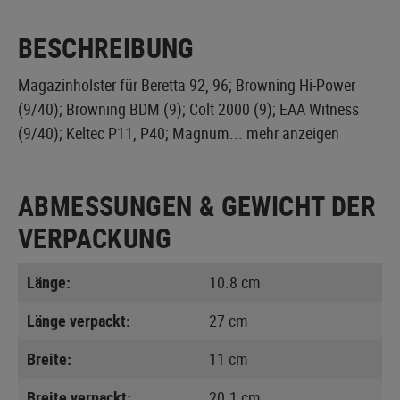
BESCHREIBUNG
Magazinholster für Beretta 92, 96; Browning Hi-Power
(9/40); Browning BDM (9); Colt 2000 (9); EAA Witness
(9/40); Keltec P11, P40; Magnum...
mehr anzeigen
ABMESSUNGEN & GEWICHT DER
VERPACKUNG
Länge:
10.8 cm
Länge verpackt:
27 cm
Breite:
11 cm
Breite verpackt:
20.1 cm