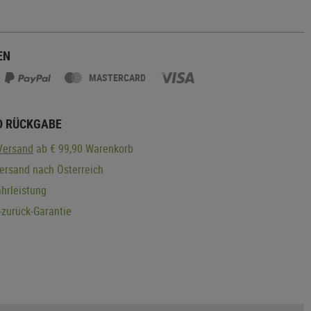
EN
MASTERCARD
D RÜCKGABE
Versand
ab € 99,90 Warenkorb
ersand nach Österreich
hrleistung
zurück-Garantie