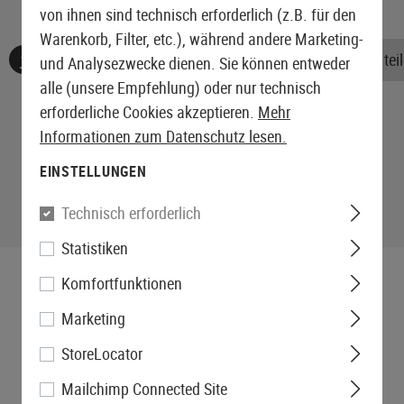
von ihnen sind technisch erforderlich (z.B. für den
Warenkorb, Filter, etc.), während andere Marketing-
Keine Bewertungen gefunden. Gehen Sie voran und teile
und Analysezwecke dienen. Sie können entweder
alle (unsere Empfehlung) oder nur technisch
erforderliche Cookies akzeptieren.
Mehr
Informationen zum Datenschutz lesen.
EINSTELLUNGEN
Technisch erforderlich
Statistiken
Komfortfunktionen
Marketing
StoreLocator
Mailchimp Connected Site