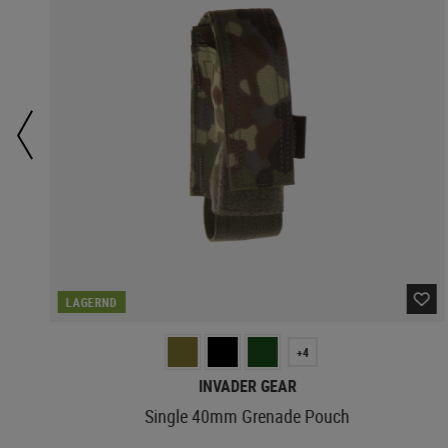
LAGERND
+4
INVADER GEAR
Single 40mm Grenade Pouch