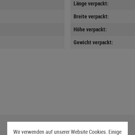
Länge verpackt:
Breite verpackt:
Höhe verpackt:
Gewicht verpackt:
Wir verwenden auf unserer Website Cookies. Einige