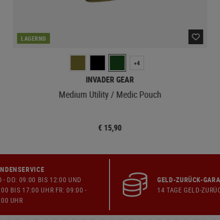
LAGERND
+4
INVADER GEAR
Medium Utility / Medic Pouch
€ 15,90
NDENSERVICE
 - DO: 09:00 BIS 12:00 UND
GELD-ZURÜCK-GARA
:00 BIS 17:00 UHR FR: 09:00 -
14 TAGE GELD-ZURÜ
:00 UHR