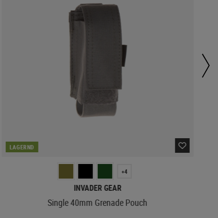
LAGERND
+4
INVADER GEAR
Single 40mm Grenade Pouch