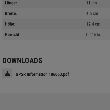
Länge:
11 cm
Breite:
4.5 cm
Höhe:
12.4 cm
Gewicht:
0.115 kg
DOWNLOADS
GPSR Information 106063.pdf