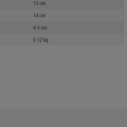
15 cm
14 cm
4.5 cm
0.12 kg