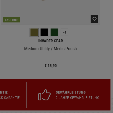
LAGERND
+4
INVADER GEAR
Medium Utility / Medic Pouch
€ 15,90
NTIE
GEWÄHRLEISTUNG
CK-GARANTIE
2 JAHRE GEWÄHRLEISTUNG