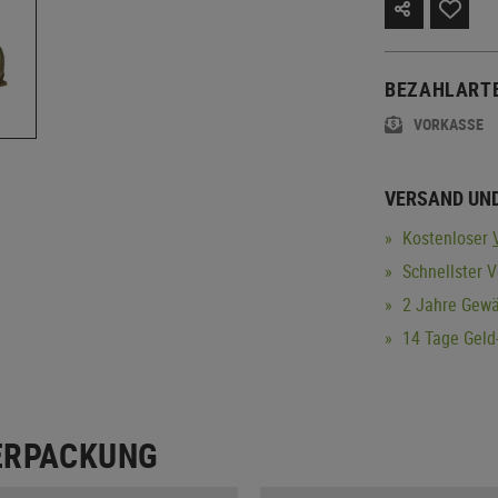
BEZAHLART
VORKASSE
VERSAND UN
Kostenloser
Schnellster V
2 Jahre Gewä
14 Tage Geld-
ERPACKUNG