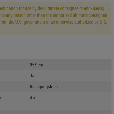
estination for use by the ultimate consignee or end-user(s)
or to any person other than the authorized ultimate consignee
al from the U.S. government or as otherwise authorized by U.S.
956 cm
Ja
Reinigungstuch
r
4 x