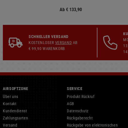
Ab € 133,90
KU
SCHNELLER VERSAND
MO
KOSTENLOSER
VERSAND
AB
13
€ 99,90 WARENKORB
14
AIRSOFTZONE
SERVICE
Über uns
Produkt Rückruf
Kontakt
AGB
Kundendienst
Datenschutz
Zahlungsarten
Rückgaberecht
Versand
Rückgabe von elektronischen