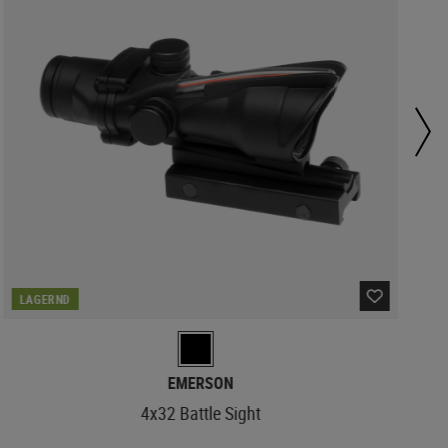
LAGERND
EMERSON
4x32 Battle Sight