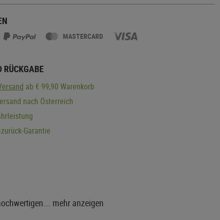
EN
MASTERCARD
D RÜCKGABE
Versand
ab € 99,90 Warenkorb
ersand nach Österreich
hrleistung
zurück-Garantie
 hochwertigen...
mehr anzeigen