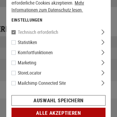
Röhrendurchmesser:
erforderliche Cookies akzeptieren.
Mehr
Informationen zum Datenschutz lesen.
EINSTELLUNGEN
ERPACKUNG
Technisch erforderlich
Länge verpackt:
Statistiken
Komfortfunktionen
Breite verpackt:
Marketing
Höhe verpackt:
StoreLocator
Gewicht verpackt:
Mailchimp Connected Site
AUSWAHL SPEICHERN
ALLE AKZEPTIEREN