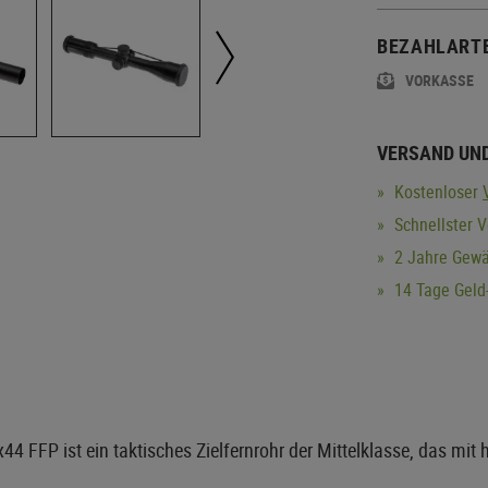
BEZAHLART
VORKASSE
VERSAND UN
Kostenloser
Schnellster V
2 Jahre Gewä
14 Tage Geld-
4 FFP ist ein taktisches Zielfernrohr der Mittelklasse, das mit