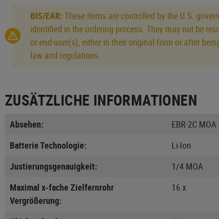
BIS/EAR:
These items are controlled by the U.S. govern
identified in the ordering process. They may not be res
or end-user(s), either in their original form or after b
law and regulations.
ZUSÄTZLICHE INFORMATIONEN
Absehen:
EBR-2C MOA
Batterie Technologie:
Li-Ion
Justierungsgenauigkeit:
1/4 MOA
Maximal x-fache Zielfernrohr
16 x
Vergrößerung: