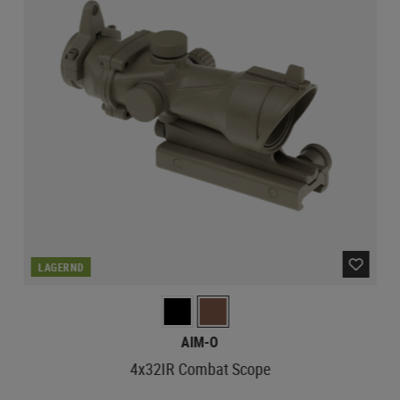
LAGERND
AIM-O
4x32IR Combat Scope