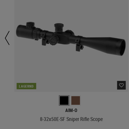
LAGERND
AIM-O
8-32x50E-SF Sniper Rifle Scope