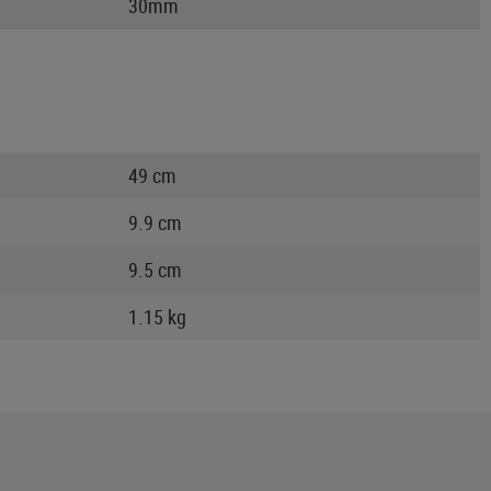
30mm
49 cm
9.9 cm
9.5 cm
1.15 kg