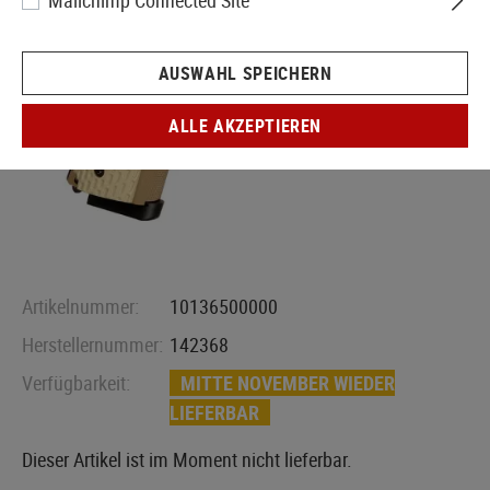
Mailchimp Connected Site
AUSWAHL SPEICHERN
ALLE AKZEPTIEREN
Artikelnummer:
10136500000
Herstellernummer:
142368
Verfügbarkeit:
MITTE NOVEMBER WIEDER
LIEFERBAR
Dieser Artikel ist im Moment nicht lieferbar.