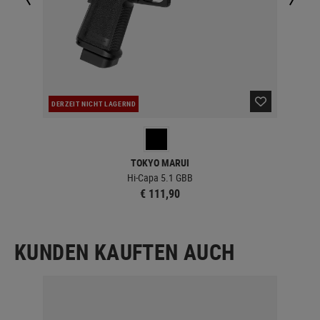
DERZEIT NICHT LAGERND
LA
TOKYO MARUI
Hi-Capa 5.1 GBB
€ 111,90
KUNDEN KAUFTEN AUCH