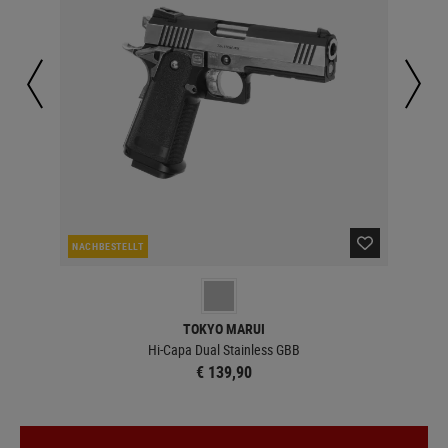
NACHBESTELLT
LA
TOKYO MARUI
Hi-Capa Dual Stainless GBB
€ 139,90