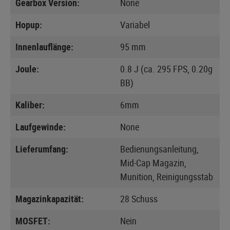
Gearbox Version:
None
Hopup:
Variabel
Innenlauflänge:
95 mm
Joule:
0.8 J (ca. 295 FPS, 0.20g
BB)
Kaliber:
6mm
Laufgewinde:
None
Lieferumfang:
Bedienungsanleitung,
Mid-Cap Magazin,
Munition, Reinigungsstab
Magazinkapazität:
28 Schuss
MOSFET:
Nein