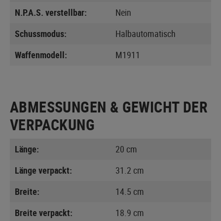
N.P.A.S. verstellbar:
Nein
Schussmodus:
Halbautomatisch
Waffenmodell:
M1911
ABMESSUNGEN & GEWICHT DER
VERPACKUNG
Länge:
20 cm
Länge verpackt:
31.2 cm
Breite:
14.5 cm
Breite verpackt:
18.9 cm