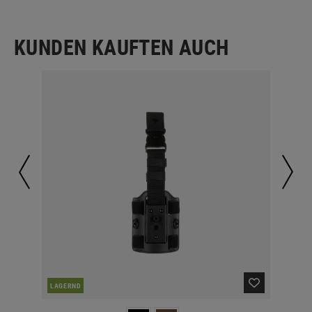
KUNDEN KAUFTEN AUCH
LAGERND
LA