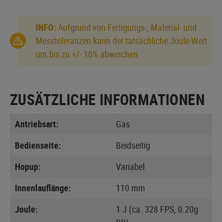
INFO:
Aufgrund von Fertigungs-, Material- und
Messtoleranzen kann der tatsächliche Joule-Wert
um bis zu +/- 10% abweichen.
ZUSÄTZLICHE INFORMATIONEN
Antriebsart:
Gas
Bedienseite:
Beidseitig
Hopup:
Variabel
Innenlauflänge:
110 mm
Joule:
1 J (ca. 328 FPS, 0.20g