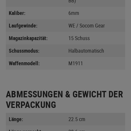
BB)
Kaliber:
6mm
Laufgewinde:
WE / Socom Gear
Magazinkapazität:
15 Schuss
Schussmodus:
Halbautomatisch
Waffenmodell:
M1911
ABMESSUNGEN & GEWICHT DER
VERPACKUNG
Länge:
22.5 cm