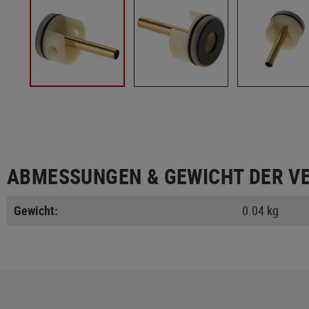
ABMESSUNGEN & GEWICHT DER V
Gewicht:
0.04 kg