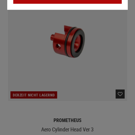
DERZEIT NICHT LAGERND
PROMETHEUS
Aero Cylinder Head Ver 3