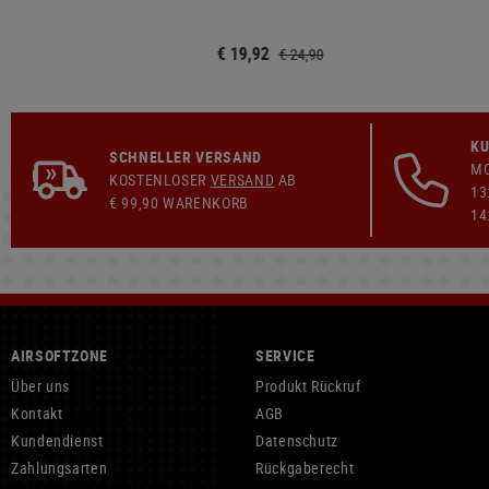
€ 19,92
€ 24,90
KU
SCHNELLER VERSAND
MO
KOSTENLOSER
VERSAND
AB
13
€ 99,90 WARENKORB
14
AIRSOFTZONE
SERVICE
Über uns
Produkt Rückruf
Kontakt
AGB
Kundendienst
Datenschutz
Zahlungsarten
Rückgaberecht