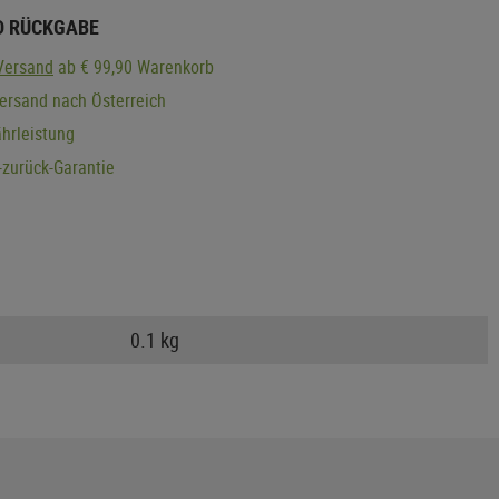
D RÜCKGABE
Versand
ab € 99,90 Warenkorb
ersand nach Österreich
hrleistung
zurück-Garantie
0.1 kg