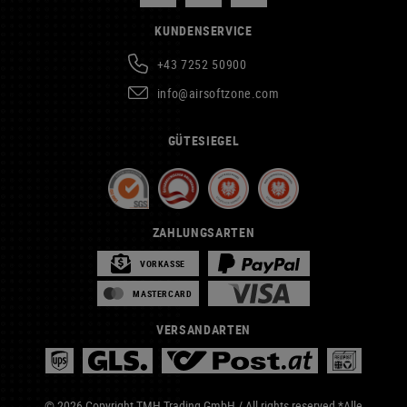
KUNDENSERVICE
+43 7252 50900
info@airsoftzone.com
GÜTESIEGEL
ZAHLUNGSARTEN
VORKASSE
MASTERCARD
VERSANDARTEN
© 2026 Copyright TMH Trading GmbH / All rights reserved *Alle