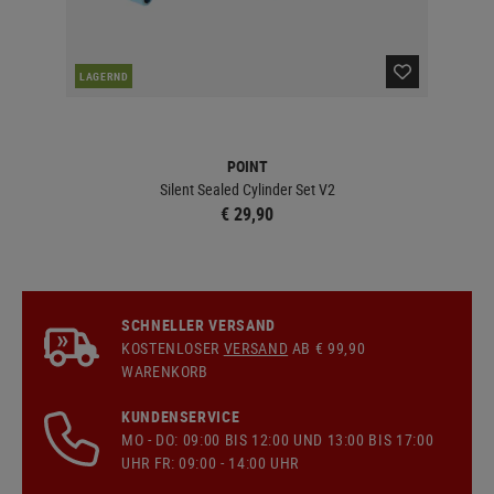
LAGERND
LA
POINT
Silent Sealed Cylinder Set V2
€ 29,90
SCHNELLER VERSAND
KOSTENLOSER
VERSAND
AB € 99,90
WARENKORB
KUNDENSERVICE
MO - DO: 09:00 BIS 12:00 UND 13:00 BIS 17:00
UHR FR: 09:00 - 14:00 UHR