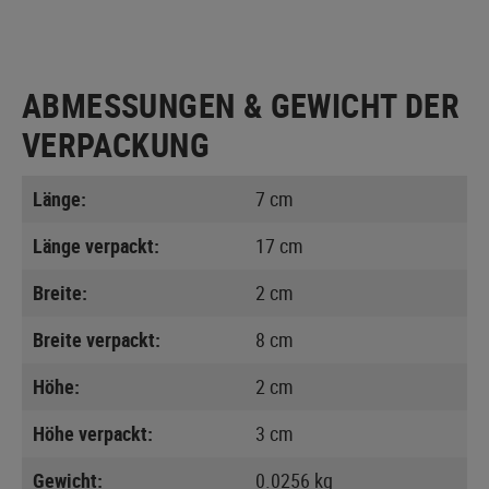
ABMESSUNGEN & GEWICHT DER
VERPACKUNG
Länge:
7 cm
Länge verpackt:
17 cm
Breite:
2 cm
Breite verpackt:
8 cm
Höhe:
2 cm
Höhe verpackt:
3 cm
Gewicht:
0.0256 kg