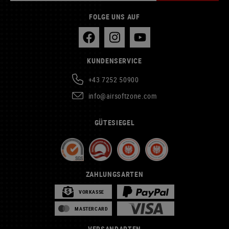
FOLGE UNS AUF
KUNDENSERVICE
+43 7252 50900
info@airsoftzone.com
GÜTESIEGEL
ZAHLUNGSARTEN
VORKASSE
MASTERCARD
VERSANDARTEN