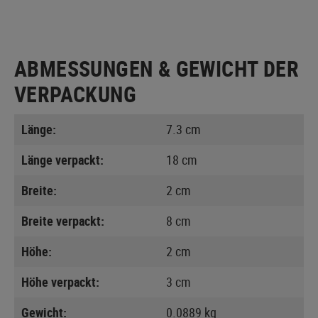
ABMESSUNGEN & GEWICHT DER
VERPACKUNG
Länge:
7.3 cm
Länge verpackt:
18 cm
Breite:
2 cm
Breite verpackt:
8 cm
Höhe:
2 cm
Höhe verpackt:
3 cm
Gewicht:
0.0889 kg