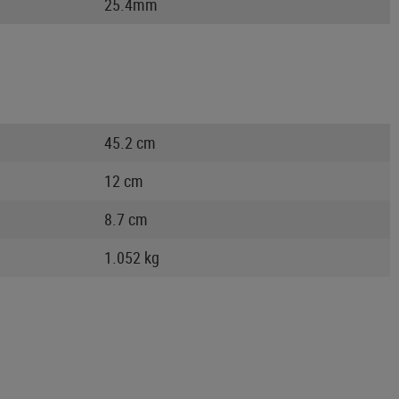
25.4mm
45.2 cm
12 cm
8.7 cm
1.052 kg