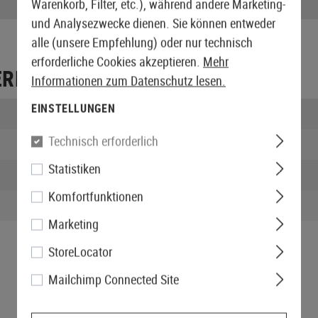
Röhrendurchmesser:
Warenkorb, Filter, etc.), während andere Marketing-
und Analysezwecke dienen. Sie können entweder
alle (unsere Empfehlung) oder nur technisch
erforderliche Cookies akzeptieren.
Mehr
ERPACKUNG
Informationen zum Datenschutz lesen.
EINSTELLUNGEN
Länge verpackt:
Technisch erforderlich
Breite verpackt:
Statistiken
Höhe verpackt:
Komfortfunktionen
Gewicht verpackt:
Marketing
StoreLocator
Mailchimp Connected Site