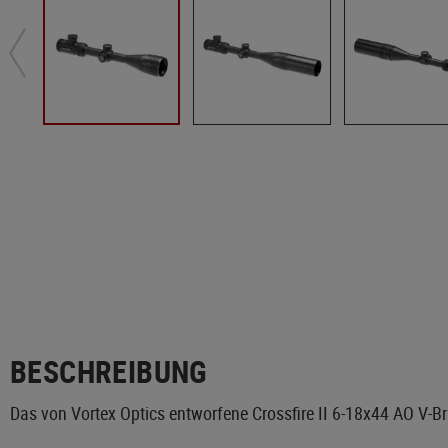
BESCHREIBUNG
Das von Vortex Optics entworfene Crossfire II 6-18x44 AO V-Bri