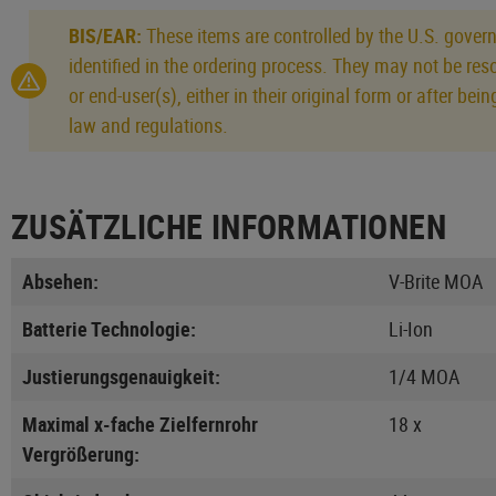
BIS/EAR:
These items are controlled by the U.S. govern
identified in the ordering process. They may not be res
or end-user(s), either in their original form or after b
law and regulations.
ZUSÄTZLICHE INFORMATIONEN
Absehen:
V-Brite MOA
Batterie Technologie:
Li-Ion
Justierungsgenauigkeit:
1/4 MOA
Maximal x-fache Zielfernrohr
18 x
Vergrößerung: