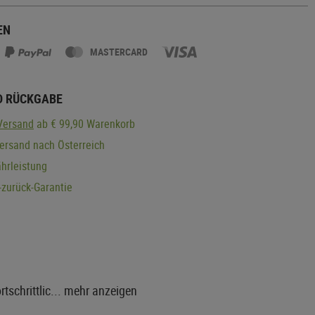
EN
MASTERCARD
D RÜCKGABE
Versand
ab € 99,90 Warenkorb
ersand nach Österreich
hrleistung
zurück-Garantie
tschrittlic...
mehr anzeigen