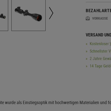
BEZAHLART
VORKASSE
VERSAND UN
Kostenloser
Schnellster V
2 Jahre Gewä
14 Tage Geld-
te wurde als Einstiegsoptik mit hochwertigen Materialien und for