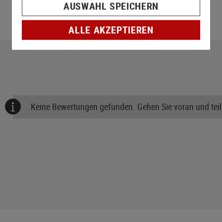
AUSWAHL SPEICHERN
ALLE AKZEPTIEREN
Keine Bewertungen gefunden. Gehen Sie voran und teile