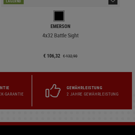
LAGERND
EMERSON
4x32 Battle Sight
€ 106,32
€ 132,90
NTIE
GEWÄHRLEISTUNG
CK-GARANTIE
2 JAHRE GEWÄHRLEISTUNG