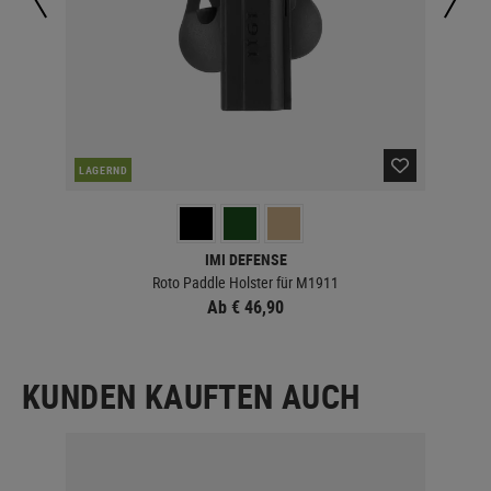
LAGERND
LA
IMI DEFENSE
Roto Paddle Holster für M1911
Ab € 46,90
KUNDEN KAUFTEN AUCH