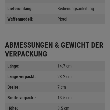
Lieferumfang:
Bedienungsanleitung
Waffenmodell:
Pistol
ABMESSUNGEN & GEWICHT DER
VERPACKUNG
Länge:
14.7 cm
Länge verpackt:
23.2 cm
Breite:
7 cm
Breite verpackt:
13.5 cm
Höhe:
3.5 cm