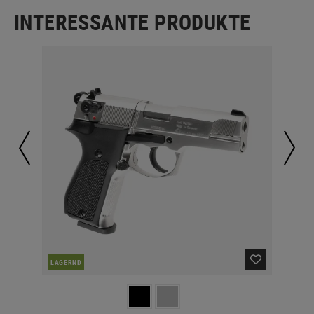
INTERESSANTE PRODUKTE
LAGERND
LA