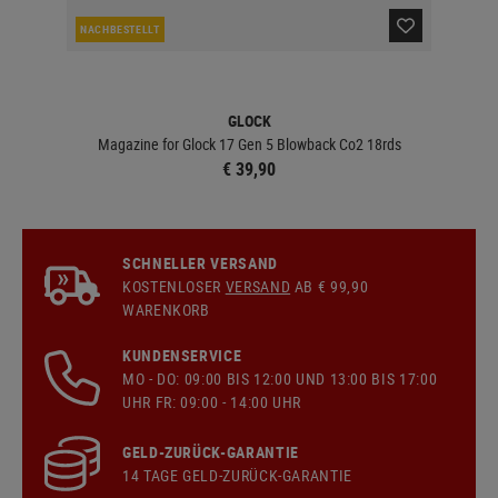
NACHBESTELLT
LA
GLOCK
Magazine for Glock 17 Gen 5 Blowback Co2 18rds
€ 39,90
SCHNELLER VERSAND
KOSTENLOSER
VERSAND
AB € 99,90
WARENKORB
KUNDENSERVICE
MO - DO: 09:00 BIS 12:00 UND 13:00 BIS 17:00
UHR FR: 09:00 - 14:00 UHR
GELD-ZURÜCK-GARANTIE
14 TAGE GELD-ZURÜCK-GARANTIE