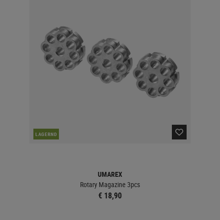
LAGERND
UMAREX
Rotary Magazine 3pcs
€ 18,90