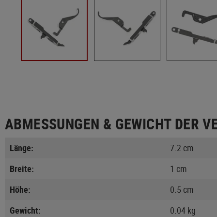
ABMESSUNGEN & GEWICHT DER V
Länge:
7.2 cm
Breite:
1 cm
Höhe:
0.5 cm
Gewicht:
0.04 kg