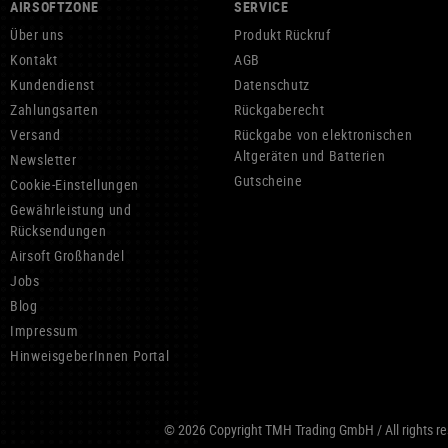
AIRSOFTZONE
SERVICE
Über uns
Produkt Rückruf
Kontakt
AGB
Kundendienst
Datenschutz
Zahlungsarten
Rückgaberecht
Versand
Rückgabe von elektronischen
Altgeräten und Batterien
Newsletter
Gutscheine
Cookie-Einstellungen
Gewährleistung und
Rücksendungen
Airsoft Großhandel
Jobs
Blog
Impressum
HinweisgeberInnen Portal
© 2026 Copyright TMH Trading GmbH / All rights res