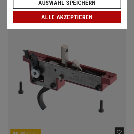
AUSWAHL SPEICHERN
ALLE AKZEPTIEREN
NACHBESTELLT