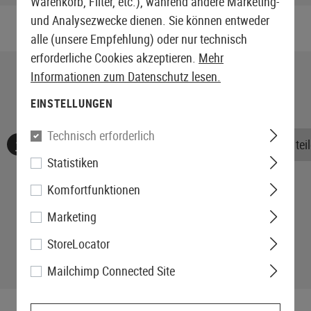
Warenkorb, Filter, etc.), während andere Marketing-
und Analysezwecke dienen. Sie können entweder
alle (unsere Empfehlung) oder nur technisch
erforderliche Cookies akzeptieren.
Mehr
Informationen zum Datenschutz lesen.
EINSTELLUNGEN
Technisch erforderlich
Keine Bewertungen gefunden. Gehen Sie voran und teile
Statistiken
Komfortfunktionen
Marketing
StoreLocator
Mailchimp Connected Site