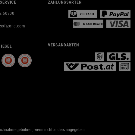
SERVICE
ZAHLUNGSARTEN
2 50900
VORKASSE
MASTERCARD
rsoftzone.com
VERSANDARTEN
IEGEL
achnahmegebühren, wenn nicht anders angegeben.