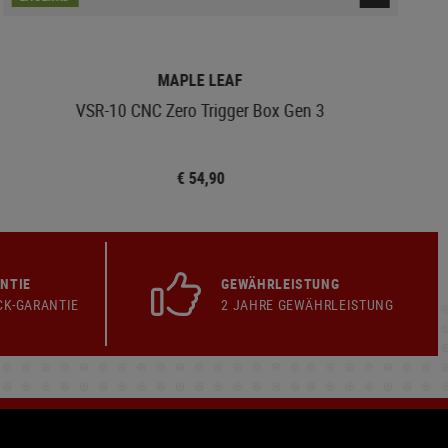
MAPLE LEAF
VSR-10 CNC Zero Trigger Box Gen 3
€ 54,90
NTIE
GEWÄHRLEISTUNG
CK-GARANTIE
2 JAHRE GEWÄHRLEISTUNG