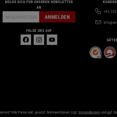
MELDE DICH FÜR UNSEREN NEWSLETTER
KUNDEN
AN
+43 725
ANMELDEN
info@ai
FOLGE UNS AUF
GÜTES
erved *Alle Preise inkl. gesetzl. Mehrwertsteuer zzgl.
Versandkosten
und ggf. N