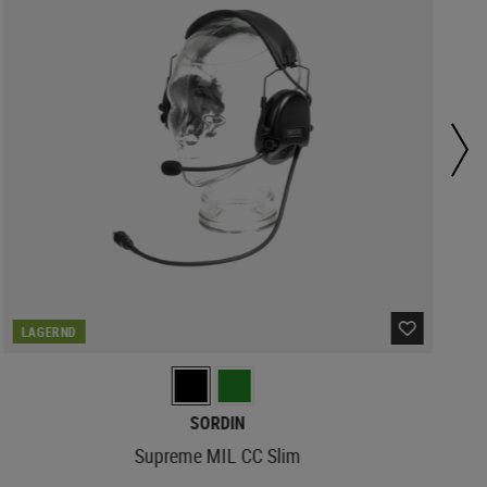
LAGERND
SORDIN
Supreme MIL CC Slim