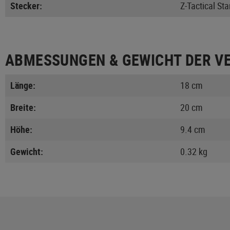
Stecker:
Z-Tactical St
ABMESSUNGEN & GEWICHT DER V
Länge:
18 cm
Breite:
20 cm
Höhe:
9.4 cm
Gewicht:
0.32 kg