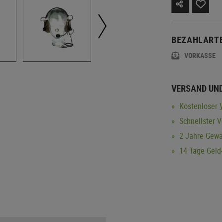
BEZAHLART
VORKASSE
VERSAND UN
Kostenloser
Schnellster V
2 Jahre Gewä
14 Tage Geld-