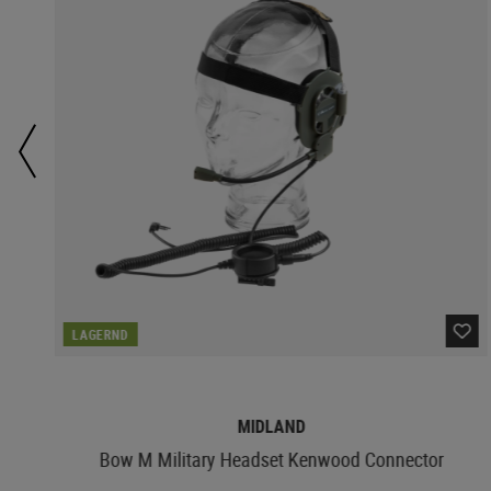
LAGERND
MIDLAND
Bow M Military Headset Kenwood Connector