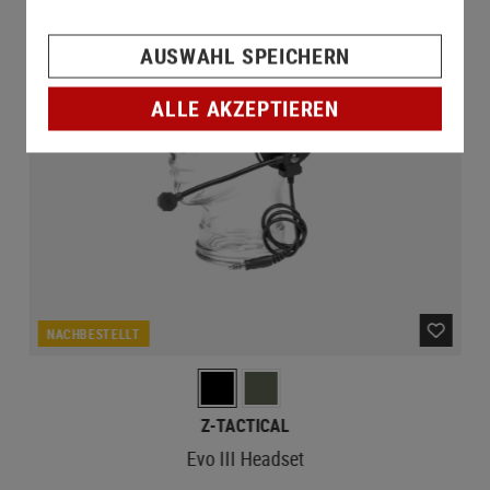
AUSWAHL SPEICHERN
ALLE AKZEPTIEREN
NACHBESTELLT
Z-TACTICAL
Evo III Headset