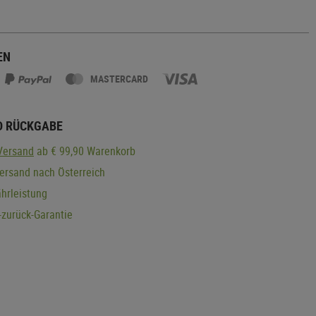
EN
MASTERCARD
D RÜCKGABE
Versand
ab € 99,90 Warenkorb
ersand nach Österreich
hrleistung
zurück-Garantie