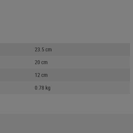
23.5 cm
20 cm
12 cm
0.78 kg