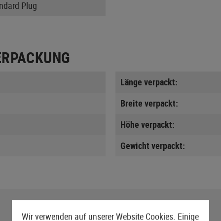
andard Plug
ERPACKUNG
Länge verpackt:
Breite verpackt:
Höhe verpackt:
Gewicht verpackt:
Wir verwenden auf unserer Website Cookies. Einige