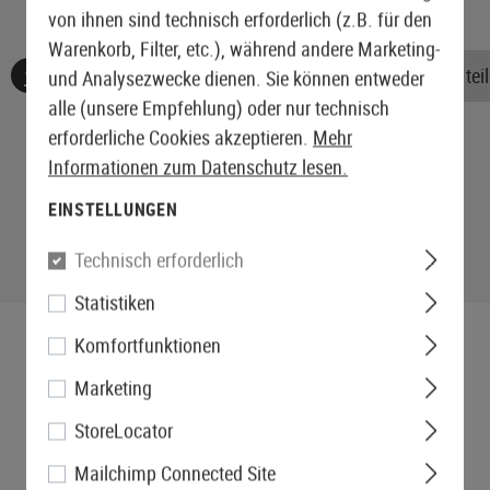
von ihnen sind technisch erforderlich (z.B. für den
Warenkorb, Filter, etc.), während andere Marketing-
Keine Bewertungen gefunden. Gehen Sie voran und teile
und Analysezwecke dienen. Sie können entweder
alle (unsere Empfehlung) oder nur technisch
erforderliche Cookies akzeptieren.
Mehr
Informationen zum Datenschutz lesen.
EINSTELLUNGEN
Technisch erforderlich
Statistiken
Komfortfunktionen
Marketing
StoreLocator
Mailchimp Connected Site