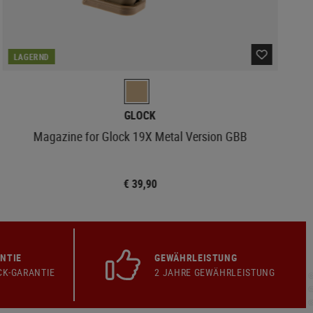
LAGERND
GLOCK
Magazine for Glock 19X Metal Version GBB
€ 39,90
NTIE
GEWÄHRLEISTUNG
CK-GARANTIE
2 JAHRE GEWÄHRLEISTUNG