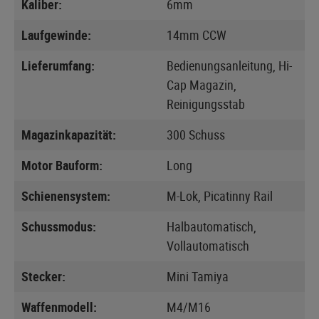
Kaliber:
6mm
Laufgewinde:
14mm CCW
Lieferumfang:
Bedienungsanleitung, Hi-
Cap Magazin,
Reinigungsstab
Magazinkapazität:
300 Schuss
Motor Bauform:
Long
Schienensystem:
M-Lok, Picatinny Rail
Schussmodus:
Halbautomatisch,
Vollautomatisch
Stecker:
Mini Tamiya
Waffenmodell:
M4/M16