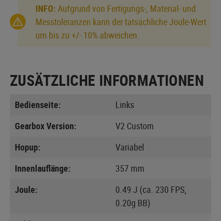
INFO:
Aufgrund von Fertigungs-, Material- und
Messtoleranzen kann der tatsächliche Joule-Wert
um bis zu +/- 10% abweichen.
ZUSÄTZLICHE INFORMATIONEN
Bedienseite:
Links
Gearbox Version:
V2 Custom
Hopup:
Variabel
Innenlauflänge:
357 mm
Joule:
0.49 J (ca. 230 FPS,
0.20g BB)