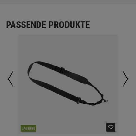
PASSENDE PRODUKTE
LAGERND
LA