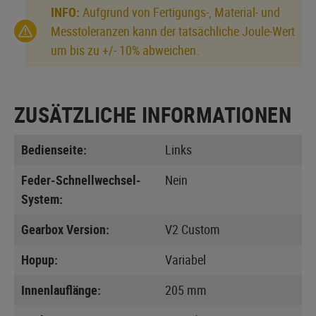
INFO:
Aufgrund von Fertigungs-, Material- und
Messtoleranzen kann der tatsächliche Joule-Wert
um bis zu +/- 10% abweichen.
ZUSÄTZLICHE INFORMATIONEN
Bedienseite:
Links
Feder-Schnellwechsel-
Nein
System:
Gearbox Version:
V2 Custom
Hopup:
Variabel
Innenlauflänge:
205 mm