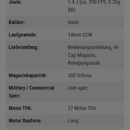
Joule:
1.4 J (ca. 390 FPS, 0.20g
BB)
Kaliber:
6mm
Laufgewinde:
14mm CCW
Lieferumfang:
Bedienungsanleitung, Hi-
Cap Magazin,
Reinigungsstab
Magazinkapazität:
300 Schuss
Military / Commercial
com spec
Spec:
Motor TPA:
27 Motor TPA
Motor Bauform:
Long