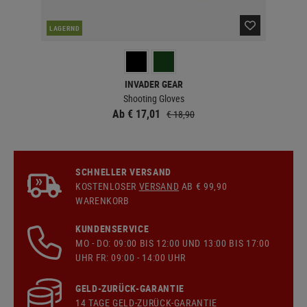
LAGERND
LA
INVADER GEAR
Shooting Gloves
Ab € 17,01
€ 18,90
SCHNELLER VERSAND
KOSTENLOSER
VERSAND
AB € 99,90
WARENKORB
KUNDENSERVICE
MO - DO: 09:00 BIS 12:00 UND 13:00 BIS 17:00
UHR FR: 09:00 - 14:00 UHR
GELD-ZURÜCK-GARANTIE
14 TAGE GELD-ZURÜCK-GARANTIE