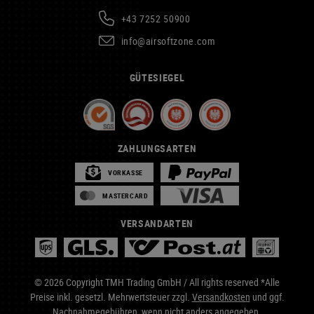
+43 7252 50900
info@airsoftzone.com
GÜTESIEGEL
ZAHLUNGSARTEN
VORKASSE
MASTERCARD
VERSANDARTEN
© 2026 Copyright TMH Trading GmbH / All rights reserved *Alle
Preise inkl. gesetzl. Mehrwertsteuer zzgl.
Versandkosten
und ggf.
Nachnahmegebühren, wenn nicht anders angegeben.