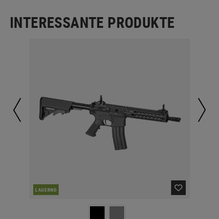
INTERESSANTE PRODUKTE
LAGERND
LA