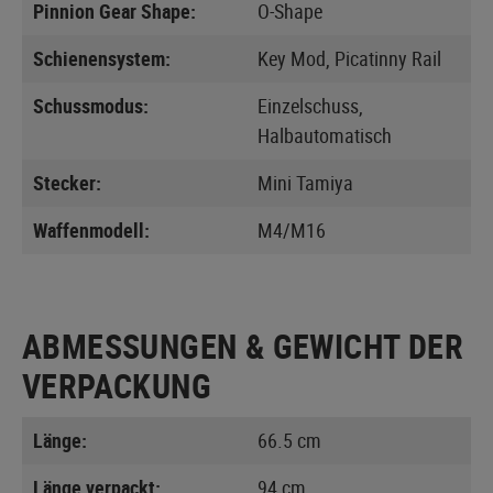
Pinnion Gear Shape:
O-Shape
Schienensystem:
Key Mod, Picatinny Rail
Schussmodus:
Einzelschuss,
Halbautomatisch
Stecker:
Mini Tamiya
Waffenmodell:
M4/M16
ABMESSUNGEN & GEWICHT DER
VERPACKUNG
Länge:
66.5 cm
Länge verpackt:
94 cm