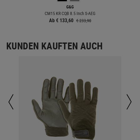
G&G
CM15 KR CQB 8.5 Inch S-AEG
Ab € 133,60
€ 233,90
KUNDEN KAUFTEN AUCH