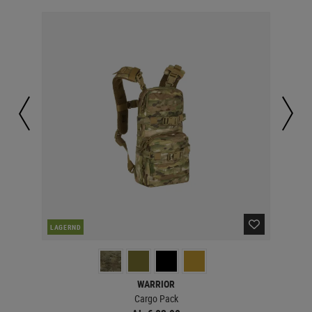
LAGERND
LA
WARRIOR
Cargo Pack