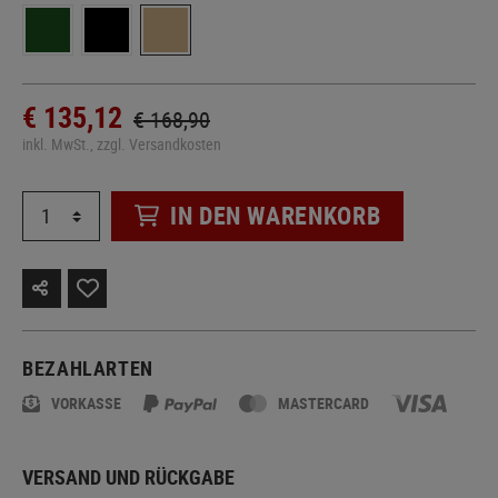
€ 135,12
€ 168,90
inkl. MwSt., zzgl. Versandkosten
IN DEN WARENKORB
BEZAHLARTEN
VORKASSE
MASTERCARD
VERSAND UND RÜCKGABE