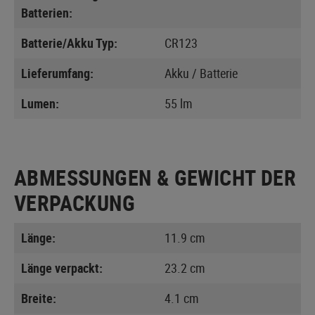
Batterien:
Batterie/Akku Typ:
CR123
Lieferumfang:
Akku / Batterie
Lumen:
55 lm
ABMESSUNGEN & GEWICHT DER
VERPACKUNG
Länge:
11.9 cm
Länge verpackt:
23.2 cm
Breite:
4.1 cm