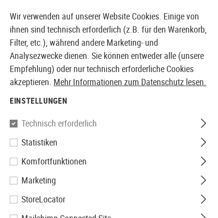
14387 PRODUKTE SOFORT AB LAGER VERFÜGBAR
Wir verwenden auf unserer Website Cookies. Einige von
ihnen sind technisch erforderlich (z.B. für den Warenkorb,
Filter, etc.), während andere Marketing- und
Analysezwecke dienen. Sie können entweder alle (unsere
EUROPÄISCHER AIRSOFT SHOP & GROßHÄNDLER
Empfehlung) oder nur technisch erforderliche Cookies
akzeptieren.
Mehr Informationen zum Datenschutz lesen.
Home
Zubehör
Licht
Kopf und Helmlampen
Cha
EINSTELLUNGEN
Princeton Tec
Technisch erforderlich
Statistiken
Charge Pro MPLS RBIW
Komfortfunktionen
Marketing
StoreLocator