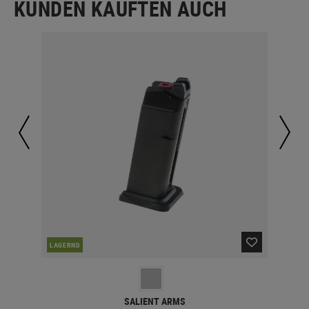
KUNDEN KAUFTEN AUCH
LAGERND
LA
SALIENT ARMS