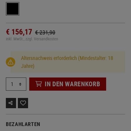
€ 156,17
€ 231,90
inkl. MwSt., zzgl. Versandkosten
Altersnachweis erforderlich (Mindestalter: 18
Jahre)
IN DEN WARENKORB
BEZAHLARTEN