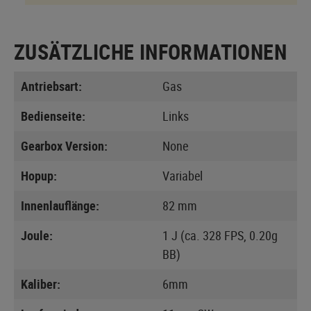
ZUSÄTZLICHE INFORMATIONEN
Antriebsart:
Gas
Bedienseite:
Links
Gearbox Version:
None
Hopup:
Variabel
Innenlauflänge:
82 mm
Joule:
1 J (ca. 328 FPS, 0.20g
BB)
Kaliber:
6mm