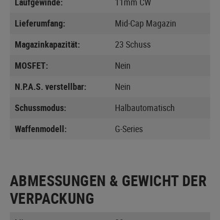
Laufgewinde:
11mm CW
Lieferumfang:
Mid-Cap Magazin
Magazinkapazität:
23 Schuss
MOSFET:
Nein
N.P.A.S. verstellbar:
Nein
Schussmodus:
Halbautomatisch
Waffenmodell:
G-Series
ABMESSUNGEN & GEWICHT DER
VERPACKUNG