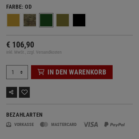
FARBE:
OD
€ 106,90
inkl. MwSt., zzgl. Versandkosten
IN DEN WARENKORB
BEZAHLARTEN
VORKASSE
MASTERCARD