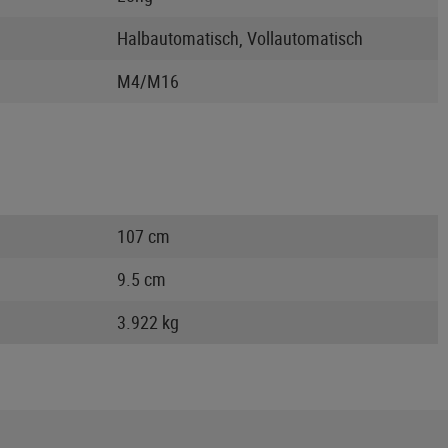
Halbautomatisch, Vollautomatisch
M4/M16
107 cm
9.5 cm
3.922 kg