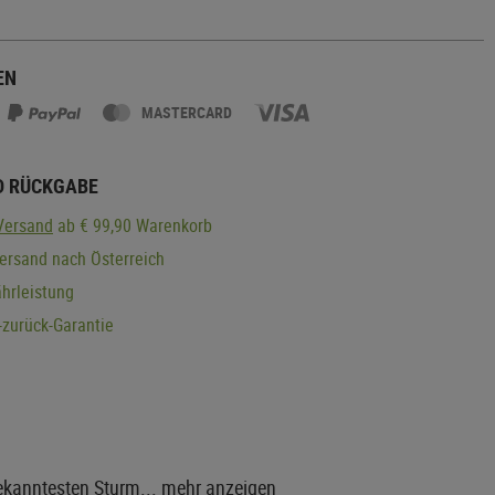
EN
MASTERCARD
D RÜCKGABE
Versand
ab € 99,90 Warenkorb
ersand nach Österreich
hrleistung
zurück-Garantie
ekanntesten Sturm...
mehr anzeigen