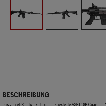
BESCHREIBUNG
Das von APS entwickelte und hergestellte ASR110B Guardian M