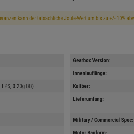
eranzen kann der tatsächliche Joule-Wert um bis zu +/- 10% ab
Gearbox Version:
Innenlauflänge:
7 FPS, 0.20g BB)
Kaliber:
Lieferumfang:
Military / Commercial Spec:
Motor Bauform: