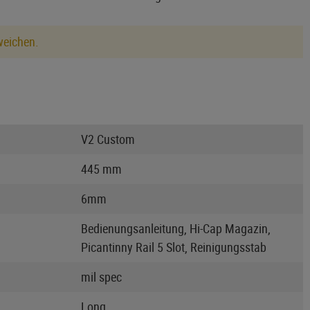
weichen.
V2 Custom
445 mm
6mm
Bedienungsanleitung, Hi-Cap Magazin,
Picantinny Rail 5 Slot, Reinigungsstab
mil spec
Long