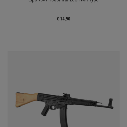
€ 14,90