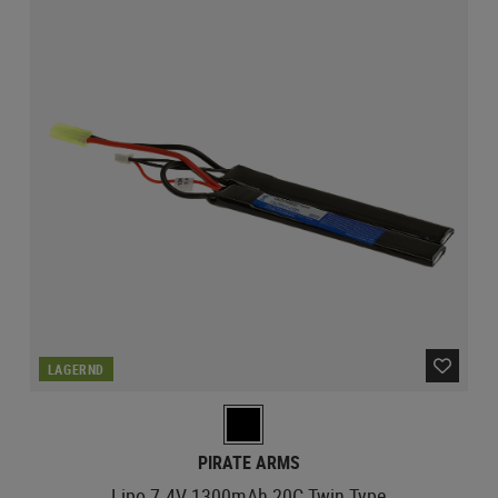
LAGERND
PIRATE ARMS
Lipo 7.4V 1300mAh 20C Twin Type