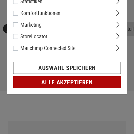
Statistiken
Komfortfunktionen
Marketing
Keine Bewertungen gefunden. Gehen Sie voran und teile
StoreLocator
Mailchimp Connected Site
AUSWAHL SPEICHERN
ALLE AKZEPTIEREN