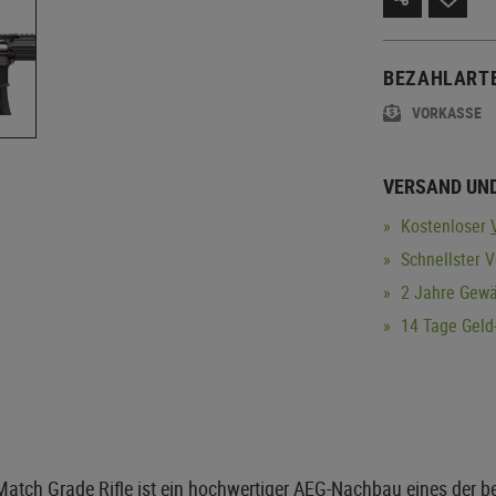
BEZAHLART
VORKASSE
VERSAND UN
Kostenloser
Schnellster V
2 Jahre Gewä
14 Tage Geld-
atch Grade Rifle ist ein hochwertiger AEG-Nachbau eines der b