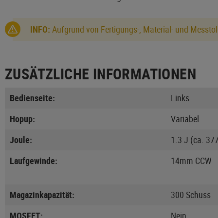
INFO:
Aufgrund von Fertigungs-, Material- und Messtol
ZUSÄTZLICHE INFORMATIONEN
Bedienseite:
Links
Hopup:
Variabel
Joule:
1.3 J (ca. 37
Laufgewinde:
14mm CCW
Magazinkapazität:
300 Schuss
MOSFET:
Nein